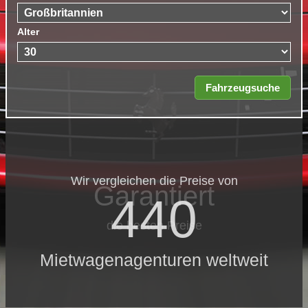
Alter
Wir vergleichen die Preise von
Garantiert
440
die besten Preise
Mietwagenagenturen weltweit