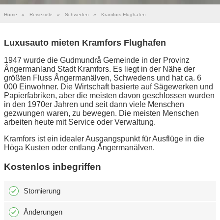
Home
»
Reiseziele
»
Schweden
»
Kramfors Flughafen
Luxusauto mieten Kramfors Flughafen
1947 wurde die Gudmundrå Gemeinde in der Provinz
Ångermanland Stadt Kramfors. Es liegt in der Nähe der
größten Fluss Ångermanälven, Schwedens und hat ca. 6
000 Einwohner. Die Wirtschaft basierte auf Sägewerken und
Papierfabriken, aber die meisten davon geschlossen wurden
in den 1970er Jahren und seit dann viele Menschen
gezwungen waren, zu bewegen. Die meisten Menschen
arbeiten heute mit Service oder Verwaltung.
Kramfors ist ein idealer Ausgangspunkt für Ausflüge in die
Höga Kusten oder entlang Ångermanälven.
Kostenlos inbegriffen
Stornierung
Änderungen