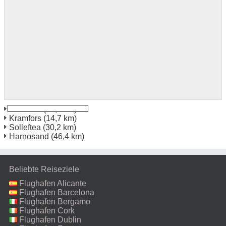
Kramfors
(13,8 km)
Kramfors
(14,7 km)
Solleftea
(30,2 km)
Harnosand
(46,4 km)
Beliebte Reiseziele
Flughafen Alicante
Flughafen Barcelona
Flughafen Bergamo
Flughafen Cork
Flughafen Dublin