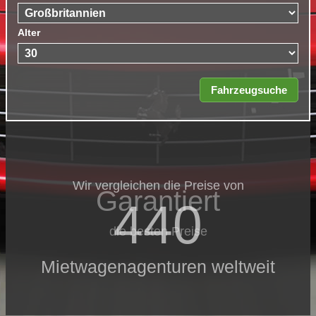
Alter
Wir vergleichen die Preise von
Garantiert
440
die besten Preise
Mietwagenagenturen weltweit