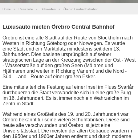
Home
»
Reiseziele
»
Schweden
»
Örebro Central Bahnhof
Luxusauto mieten Örebro Central Bahnhof
Örebro ist eine alte Stadt auf der Route von Stockholm nach
Westen in Richtung Göteborg oder Norwegen. Es wurde
eine Stadt und ein Marktplatz mindestens seit dem 13.
Jahrhundert. Dies basierte ursprünglich auf seiner
strategischen Lage an der Kreuzung zwischen der Ost - West
- Wasserstraße auf den großen Seen (Mälaren und
Hjälmaren und weiter in Richtung Vänern) und die Nord -
Süd - Land - Route auf einer großen Esker.
Eine mittelalterliche Festung auf einer Insel im Fluss Svartån
durchqueren die Stadt verwandelte sich in eine große Burg
im 16. Jahrhundert. Es ist immer noch ein Wahrzeichen im
Zentrum Stadt.
Während eines Großteils des 19. und 20. Jahrhundert war
Örebro bekannt für seine vielen Schuhfabriken. Diese sind
heute alle verschwunden und Örebro ist jetzt eine
Universitätsstadt. Die meisten der alten Gebäude wurden in
den 1950er und 1960er Jahren entfernt und durch moderne