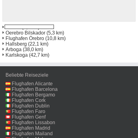
Örebro
(2,0 km)
Oerebro Bilskador
(5,3 km)
Flughafen Örebro
(10,8 km)
Hallsberg
(22,1 km)
Arboga
(38,0 km)
Karlskoga
(42,7 km)
Beliebte Reiseziele
Flughafen Alicante
Flughafen Barcelona
Flughafen Bergamo
Flughafen Cork
Flughafen Dublin
Flughafen Faro
Flughafen Genf
Flughafen Lissabon
Flughafen Madrid
Flughafen Mailand