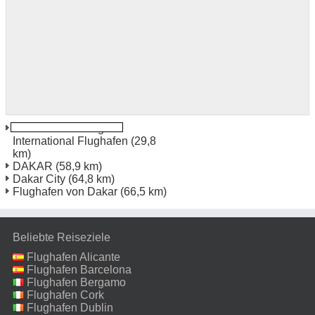
Dakar Blaise Diagne
International Flughafen
(29,8
km)
DAKAR
(58,9 km)
Dakar City
(64,8 km)
Flughafen von Dakar
(66,5 km)
Beliebte Reiseziele
Flughafen Alicante
Flughafen Barcelona
Flughafen Bergamo
Flughafen Cork
Flughafen Dublin