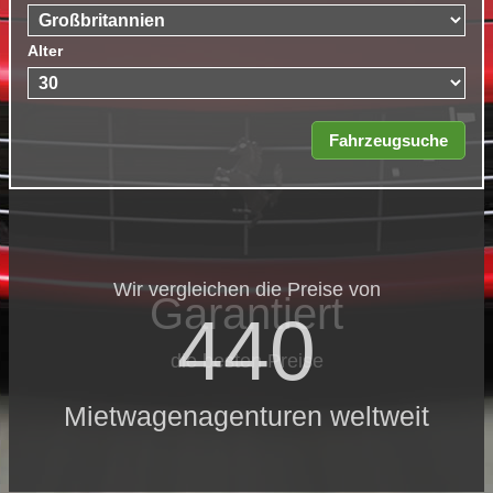
Alter
Wir vergleichen die Preise von
Garantiert
440
die besten Preise
Mietwagenagenturen weltweit