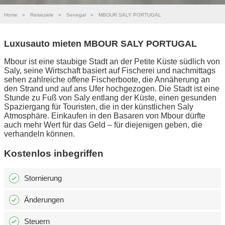
Home
»
Reiseziele
»
Senegal
»
MBOUR SALY PORTUGAL
Luxusauto mieten MBOUR SALY PORTUGAL
Mbour ist eine staubige Stadt an der Petite Küste südlich von
Saly, seine Wirtschaft basiert auf Fischerei und nachmittags
sehen zahlreiche offene Fischerboote, die Annäherung an
den Strand und auf ans Ufer hochgezogen. Die Stadt ist eine
Stunde zu Fuß von Saly entlang der Küste, einen gesunden
Spaziergang für Touristen, die in der künstlichen Saly
Atmosphäre. Einkaufen in den Basaren von Mbour dürfte
auch mehr Wert für das Geld – für diejenigen geben, die
verhandeln können.
Kostenlos inbegriffen
Stornierung
Änderungen
Steuern