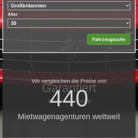
Alter
Wir vergleichen die Preise von
Garantiert
440
die besten Preise
Mietwagenagenturen weltweit