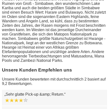
Ruinen von Groß - Simbabwe, den wunderschönen Lake
Kariba und auch die beiden größten Städte in Simbabwe
sind einen Besuch Wert: Harare und Bulawayo. Nicht zuletzt
im Osten sind die sogenannten Eastern Highlands, feine
Wandern und Angeln Land, so kühl, dass zu bestimmten
Zeiten des Jahres, der Rasen morgens mit Frost beschnitten
werden kann. Im Westen ist das jenseitige Durcheinander
von Granitfelsen, die sich den Matopos Nationalpark zu
machen. Simbabwes größte Naturschutzgebiet ist Hwange -
Nationalpark, liegt an der westlichen Grenze zu Botswana.
Hwange ist Heimat einer von Afrikas größten
Elefantenpopulationen und unzählige andere Arten. Andere
hervorragende Tierbeobachtungen sind Matusadona, Mana
Pools und Zambezi National Parks.
Unsere Kunden Empfehlen uns
Unsere Kunden bewerteten mit durchschnittlich 2 basiert auf
9,2 Bewertungen.
Sehr glatte Pick-up &amp; Return.