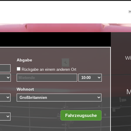
Wi
Abgabe
Rückgabe an einem anderen Ort
Wohnort
M