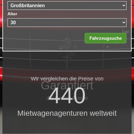
Alter
Wir vergleichen die Preise von
Garantiert
440
die besten Preise
Mietwagenagenturen weltweit