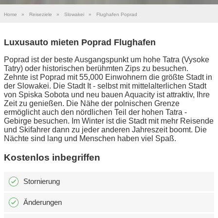
Home
»
Reiseziele
»
Slowakei
»
Flughafen Poprad
Luxusauto mieten Poprad Flughafen
Poprad ist der beste Ausgangspunkt um hohe Tatra (Vysoke
Tatry) oder historischen berühmten Zips zu besuchen.
Zehnte ist Poprad mit 55,000 Einwohnern die größte Stadt in
der Slowakei. Die Stadt It - selbst mit mittelalterlichen Stadt
von Spiska Sobota und neu bauen Aquacity ist attraktiv, Ihre
Zeit zu genießen. Die Nähe der polnischen Grenze
ermöglicht auch den nördlichen Teil der hohen Tatra -
Gebirge besuchen. Im Winter ist die Stadt mit mehr Reisende
und Skifahrer dann zu jeder anderen Jahreszeit boomt. Die
Nächte sind lang und Menschen haben viel Spaß.
Kostenlos inbegriffen
Stornierung
Änderungen