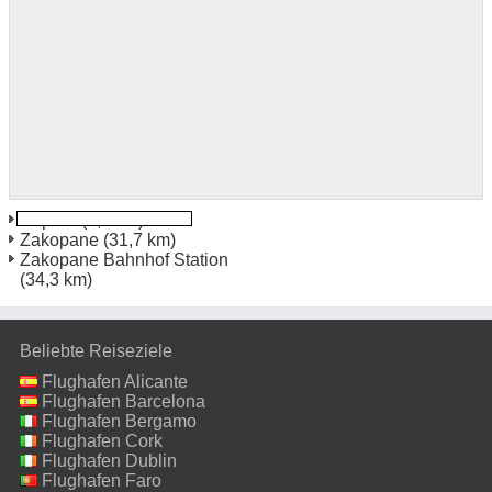
Poprad
(2,8 km)
Zakopane
(31,7 km)
Zakopane Bahnhof Station
(34,3 km)
Beliebte Reiseziele
Flughafen Alicante
Flughafen Barcelona
Flughafen Bergamo
Flughafen Cork
Flughafen Dublin
Flughafen Faro