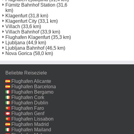
Fürnitz Bahnhof Station
(31,6
km)
Klagenfurt
(31,8 km)
Klagenfurt City
(33,1 km)
Villach
(33,6 km)
Villach Bahnhof
(33,9 km)
Flughafen Klagenfurt
(35,3 km)
Ljubljana
(44,9 km)
Ljubljana Bahnhof
(46,5 km)
Nova Gorica
(58,0 km)
Beliebte Reiseziele
Flughafen Alicante
Flughafen Barcelona
Flughafen Bergamo
Flughafen Cork
Flughafen Dublin
Flughafen Faro
Flughafen Genf
Flughafen Lissabon
Flughafen Madrid
Flughafen Mailand