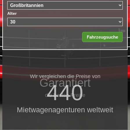
Alter
Wir vergleichen die Preise von
Garantiert
440
die besten Preise
Mietwagenagenturen weltweit