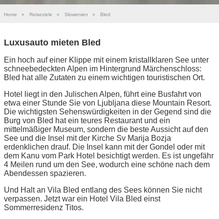
Home
»
Reiseziele
»
Slowenien
»
Bled
Luxusauto mieten Bled
Ein hoch auf einer Klippe mit einem kristallklaren See unter
schneebedeckten Alpen im Hintergrund Märchenschloss:
Bled hat alle Zutaten zu einem wichtigen touristischen Ort.
Hotel liegt in den Julischen Alpen, führt eine Busfahrt von
etwa einer Stunde Sie von Ljubljana diese Mountain Resort.
Die wichtigsten Sehenswürdigkeiten in der Gegend sind die
Burg von Bled hat ein teures Restaurant und ein
mittelmäßiger Museum, sondern die beste Aussicht auf den
See und die Insel mit der Kirche Sv Marija Bozja
erdenklichen drauf. Die Insel kann mit der Gondel oder mit
dem Kanu vom Park Hotel besichtigt werden. Es ist ungefähr
4 Meilen rund um den See, wodurch eine schöne nach dem
Abendessen spazieren.
Und Halt an Vila Bled entlang des Sees können Sie nicht
verpassen. Jetzt war ein Hotel Vila Bled einst
Sommerresidenz Titos.