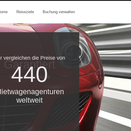
Home
Reiseziele
Buchung verwalten
r vergleichen die Preise von
Garantiert
440
die besten Preise
ietwagenagenturen
weltweit