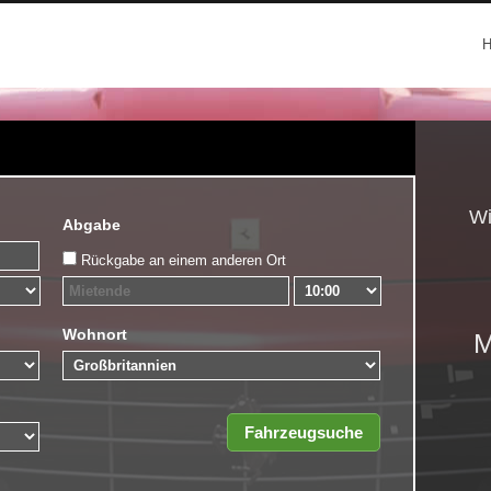
Wi
Abgabe
Rückgabe an einem anderen Ort
Wohnort
M