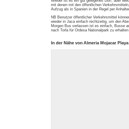
Wieder ist es ein gut gelegenes Dorf, aber wie
mit denen mit den öffentlichen Verkehrsmitteln, 
Aufzug als in Spanien in der Regel per Anhalter
NB Benutzer öffentlicher Verkehrsmittel könne
wieder in Jaca einfach rechtzeitig, um den Ab
Morgen Bus verlassen ist es einfach, Busse 
nach Torla für Ordesa Nationalpark zu erhalten
In der Nähe von Almeria Mojacar Playa