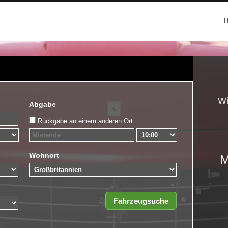
Wi
Abgabe
Rückgabe an einem anderen Ort
Wohnort
M