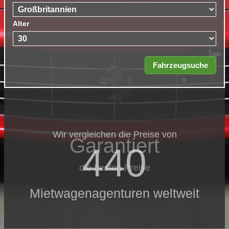
Alter
Wir vergleichen die Preise von
Garantiert
440
die besten Preise
Mietwagenagenturen weltweit