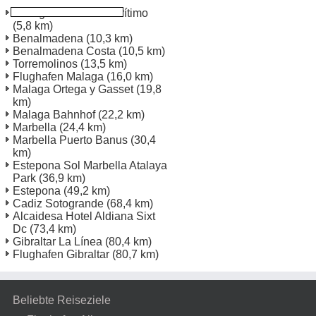
Fuengirola Paseo Marítimo
(5,8 km)
Benalmadena
(10,3 km)
Benalmadena Costa
(10,5 km)
Torremolinos
(13,5 km)
Flughafen Malaga
(16,0 km)
Malaga Ortega y Gasset
(19,8
km)
Malaga Bahnhof
(22,2 km)
Marbella
(24,4 km)
Marbella Puerto Banus
(30,4
km)
Estepona Sol Marbella Atalaya
Park
(36,9 km)
Estepona
(49,2 km)
Cadiz Sotogrande
(68,4 km)
Alcaidesa Hotel Aldiana Sixt
Dc
(73,4 km)
Gibraltar La Línea
(80,4 km)
Flughafen Gibraltar
(80,7 km)
Beliebte Reiseziele