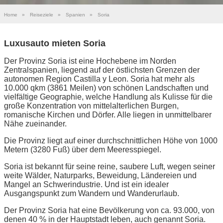
Home
»
Reiseziele
»
Spanien
»
Soria
Luxusauto mieten Soria
Der Provinz Soria ist eine Hochebene im Norden
Zentralspanien, liegend auf der östlichsten Grenzen der
autonomen Region Castilla y Leon. Soria hat mehr als
10.000 qkm (3861 Meilen) von schönen Landschaften und
vielfältige Geographie, welche Handlung als Kulisse für die
große Konzentration von mittelalterlichen Burgen,
romanische Kirchen und Dörfer. Alle liegen in unmittelbarer
Nähe zueinander.
Die Provinz liegt auf einer durchschnittlichen Höhe von 1000
Metern (3280 Fuß) über dem Meeresspiegel.
Soria ist bekannt für seine reine, saubere Luft, wegen seiner
weite Wälder, Naturparks, Beweidung, Ländereien und
Mangel an Schwerindustrie. Und ist ein idealer
Ausgangspunkt zum Wandern und Wanderurlaub.
Der Provinz Soria hat eine Bevölkerung von ca. 93.000, von
denen 40 % in der Hauptstadt leben, auch genannt Soria.