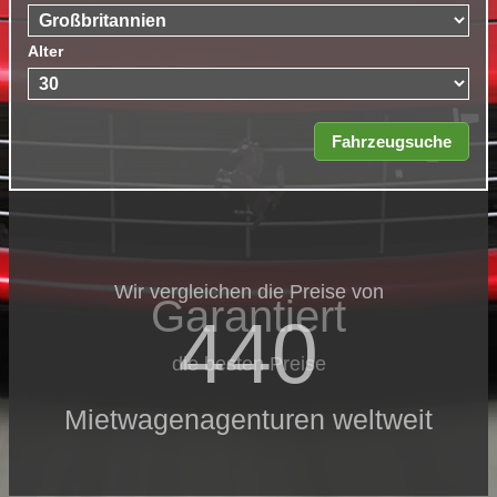
Alter
Wir vergleichen die Preise von
Garantiert
440
die besten Preise
Mietwagenagenturen weltweit