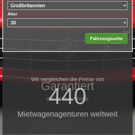
Alter
Wir vergleichen die Preise von
Garantiert
440
die besten Preise
Mietwagenagenturen weltweit