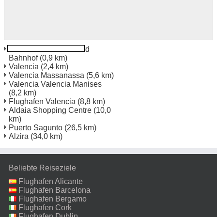
Valencia Estación Nord
Bahnhof
(0,9 km)
Valencia
(2,4 km)
Valencia Massanassa
(5,6 km)
Valencia Valencia Manises
(8,2 km)
Flughafen Valencia
(8,8 km)
Aldaia Shopping Centre
(10,0
km)
Puerto Sagunto
(26,5 km)
Alzira
(34,0 km)
Beliebte Reiseziele
Flughafen Alicante
Flughafen Barcelona
Flughafen Bergamo
Flughafen Cork
Flughafen Dublin