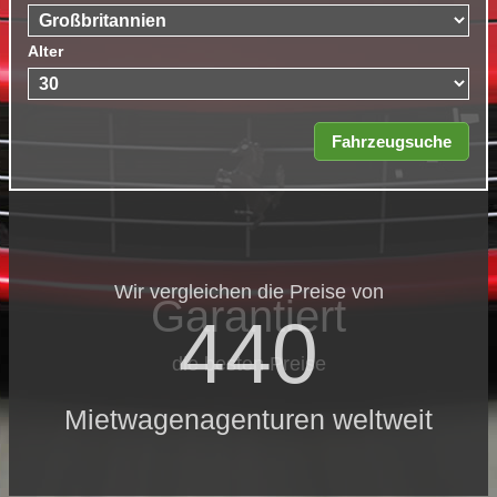
Alter
Wir vergleichen die Preise von
Garantiert
440
die besten Preise
Mietwagenagenturen weltweit