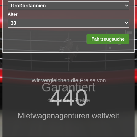
Alter
Wir vergleichen die Preise von
Garantiert
440
die besten Preise
Mietwagenagenturen weltweit