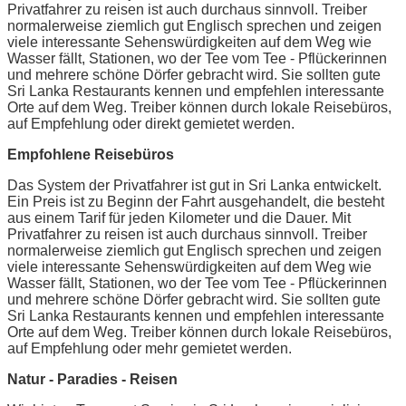
Privatfahrer zu reisen ist auch durchaus sinnvoll. Treiber
normalerweise ziemlich gut Englisch sprechen und zeigen
viele interessante Sehenswürdigkeiten auf dem Weg wie
Wasser fällt, Stationen, wo der Tee vom Tee - Pflückerinnen
und mehrere schöne Dörfer gebracht wird. Sie sollten gute
Sri Lanka Restaurants kennen und empfehlen interessante
Orte auf dem Weg. Treiber können durch lokale Reisebüros,
auf Empfehlung oder direkt gemietet werden.
Empfohlene Reisebüros
Das System der Privatfahrer ist gut in Sri Lanka entwickelt.
Ein Preis ist zu Beginn der Fahrt ausgehandelt, die besteht
aus einem Tarif für jeden Kilometer und die Dauer. Mit
Privatfahrer zu reisen ist auch durchaus sinnvoll. Treiber
normalerweise ziemlich gut Englisch sprechen und zeigen
viele interessante Sehenswürdigkeiten auf dem Weg wie
Wasser fällt, Stationen, wo der Tee vom Tee - Pflückerinnen
und mehrere schöne Dörfer gebracht wird. Sie sollten gute
Sri Lanka Restaurants kennen und empfehlen interessante
Orte auf dem Weg. Treiber können durch lokale Reisebüros,
auf Empfehlung oder mehr gemietet werden.
Natur - Paradies - Reisen