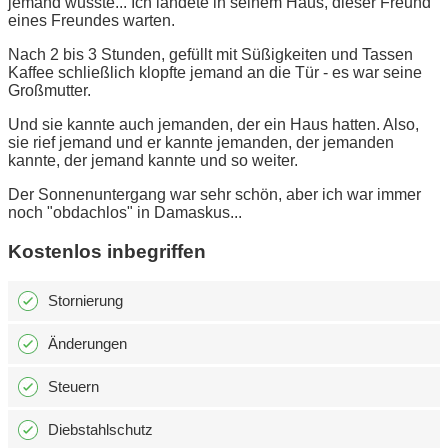
jemand wusste... Ich landete in seinem Haus, dieser Freund
eines Freundes warten.
Nach 2 bis 3 Stunden, gefüllt mit Süßigkeiten und Tassen
Kaffee schließlich klopfte jemand an die Tür - es war seine
Großmutter.
Und sie kannte auch jemanden, der ein Haus hatten. Also,
sie rief jemand und er kannte jemanden, der jemanden
kannte, der jemand kannte und so weiter.
Der Sonnenuntergang war sehr schön, aber ich war immer
noch "obdachlos" in Damaskus...
Kostenlos inbegriffen
Stornierung
Änderungen
Steuern
Diebstahlschutz