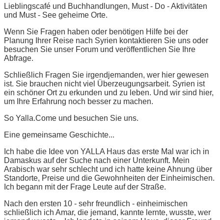
Lieblingscafé und Buchhandlungen, Must - Do - Aktivitäten
und Must - See geheime Orte.
Wenn Sie Fragen haben oder benötigen Hilfe bei der
Planung Ihrer Reise nach Syrien kontaktieren Sie uns oder
besuchen Sie unser Forum und veröffentlichen Sie Ihre
Abfrage.
Schließlich Fragen Sie irgendjemanden, wer hier gewesen
ist. Sie brauchen nicht viel Überzeugungsarbeit. Syrien ist
ein schöner Ort zu erkunden und zu leben. Und wir sind hier,
um Ihre Erfahrung noch besser zu machen.
So Yalla.Come und besuchen Sie uns.
Eine gemeinsame Geschichte...
Ich habe die Idee von YALLA Haus das erste Mal war ich in
Damaskus auf der Suche nach einer Unterkunft. Mein
Arabisch war sehr schlecht und ich hatte keine Ahnung über
Standorte, Preise und die Gewohnheiten der Einheimischen.
Ich begann mit der Frage Leute auf der Straße.
Nach den ersten 10 - sehr freundlich - einheimischen
schließlich ich Amar, die jemand, kannte lernte, wusste, wer