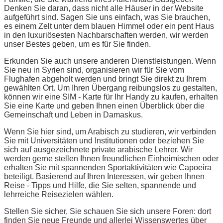
Denken Sie daran, dass nicht alle Häuser in der Website
aufgeführt sind. Sagen Sie uns einfach, was Sie brauchen,
es einem Zelt unter dem blauen Himmel oder ein pent Haus
in den luxuriösesten Nachbarschaften werden, wir werden
unser Bestes geben, um es für Sie finden.
Erkunden Sie auch unsere anderen Dienstleistungen. Wenn
Sie neu in Syrien sind, organisieren wir für Sie vom
Flughafen abgeholt werden und bringt Sie direkt zu Ihrem
gewählten Ort. Um Ihren Übergang reibungslos zu gestalten,
können wir eine SIM - Karte für Ihr Handy zu kaufen, erhalten
Sie eine Karte und geben Ihnen einen Überblick über die
Gemeinschaft und Leben in Damaskus.
Wenn Sie hier sind, um Arabisch zu studieren, wir verbinden
Sie mit Universitäten und Institutionen oder beziehen Sie
sich auf ausgezeichnete private arabische Lehrer. Wir
werden gerne stellen Ihnen freundlichen Einheimischen oder
erhalten Sie mit spannenden Sportaktivitäten wie Capoeira
beteiligt. Basierend auf Ihren Interessen, wir geben Ihnen
Reise - Tipps und Hilfe, die Sie selten, spannende und
lehrreiche Reisezielen wählen.
Stellen Sie sicher, Sie schauen Sie sich unsere Foren: dort
finden Sie neue Freunde und allerlei Wissenswertes über