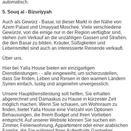
automatisch.
5. Souq al - Bizuriyyah
Auch als Gewürz - Basar, ist dieser Markt in der Nähe von
Azem Palast und Umayyad Moschee. Viele verschiedene
Gewürze, von die einige nur in der Region verfügbar sind,
stehen zum Verkauf an die unzähligen Gassen und Straßen,
die den Basar zu bilden. Kräuter, Süßigkeiten und
Lebensmittel sind auch an interessierte Reisende verkauft.
Über uns.
Hier bei Yalla House bieten wir einzigartigen
Dienstleistungen - - alle eingeweiht, um sicherzustellen,
dass Sie finden, Leben und Reisen in den warmen Ländern
Syrien einfach, lustig und angenehm unvergesslich.
Unsere Hauptdienstleistung soll helfen, Sie erhalten
abgerechnet und Damaskus zu Hause in kürzester Zeit
möglich machen. Wenn Sie schauen, um Wohnraum zu
finden, bietet Yalla House eine Vielzahl von Optionen
Behausungen, die Ihrem Budget und Ihren Vorlieben
entspricht. Auf unserer Website können Sie suchen ein
Zimmer, Ferienwohnung, Appartement oder einer arabischen
Familie, die Sie während Ihres Aufenthalts Gastgeber.