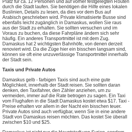
Platz für ca. 12 Personen und auf vorher festgelegten Routen
durch die Stadt laufen. Sie benötigen die Hilfe eines lokalen
Buslinien, Details zu lesen, da dies vor dem Bus auf
Arabisch geschrieben wird. Private klimatisierte Busse sind
ebenfalls leicht zugänglich in Damaskus, wollen Sie raus
aus der Stadt zu erhalten. Sie sollten versuchen und im
Voraus zu buchen, da diese Fahrpläne ändern sich sehr
häufig. Ein anderes Transportmittel ist mit dem Zug.
Damaskus hat 2 wichtigsten Bahnhöfe, von denen derzeit
renoviert wird. Da die Züge hier ein bisschen langsam sind,
können sie oft eine unzuverlässige Transportmittel innerhalb
der Stadt sein.
Taxis und Private Autos
Damaskus gelb - farbigen Taxis sind auch eine gute
Möglichkeit, innerhalb der Stadt reisen. Sie sollten daran
denken, den Taxifahrer, den Zähler anziehen, um zu
vermeiden, immer auf die Rate betrogen zu sagen. Ein Taxi
vom Flughafen in die Stadt Damaskus kostet etwa $17. Taxi -
Preise erhalten vor allem in der Nacht ein bisschen teuer.
Private Autos sind auch verfügbar, wenn Sie in eine andere
Stadt von Damaskus reisen möchten. Das kostet Sie überall
zwischen $10 und $25.