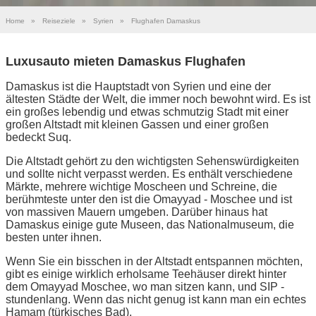
Home
»
Reiseziele
»
Syrien
»
Flughafen Damaskus
Luxusauto mieten Damaskus Flughafen
Damaskus ist die Hauptstadt von Syrien und eine der
ältesten Städte der Welt, die immer noch bewohnt wird. Es ist
ein großes lebendig und etwas schmutzig Stadt mit einer
großen Altstadt mit kleinen Gassen und einer großen
bedeckt Suq.
Die Altstadt gehört zu den wichtigsten Sehenswürdigkeiten
und sollte nicht verpasst werden. Es enthält verschiedene
Märkte, mehrere wichtige Moscheen und Schreine, die
berühmteste unter den ist die Omayyad - Moschee und ist
von massiven Mauern umgeben. Darüber hinaus hat
Damaskus einige gute Museen, das Nationalmuseum, die
besten unter ihnen.
Wenn Sie ein bisschen in der Altstadt entspannen möchten,
gibt es einige wirklich erholsame Teehäuser direkt hinter
dem Omayyad Moschee, wo man sitzen kann, und SIP -
stundenlang. Wenn das nicht genug ist kann man ein echtes
Hamam (türkisches Bad).