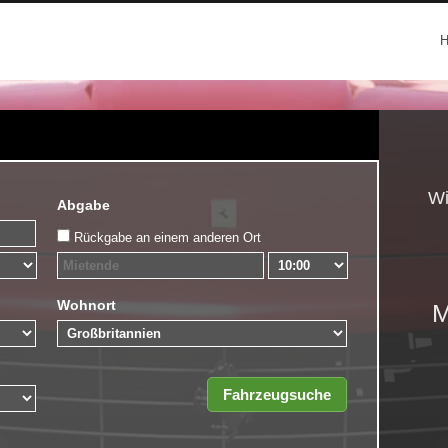
Wi
Abgabe
Rückgabe an einem anderen Ort
Wohnort
M