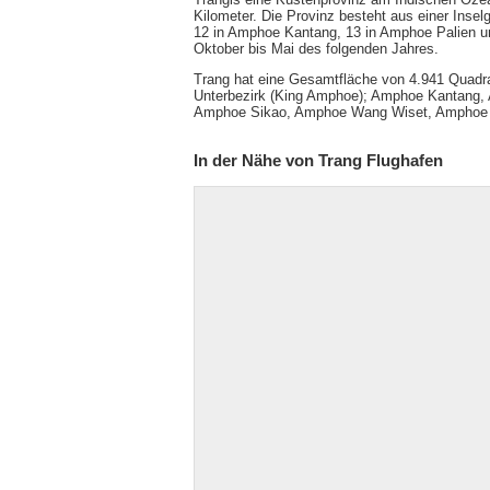
Kilometer. Die Provinz besteht aus einer Inse
12 in Amphoe Kantang, 13 in Amphoe Palien un
Oktober bis Mai des folgenden Jahres.
Trang hat eine Gesamtfläche von 4.941 Quadrat
Unterbezirk (King Amphoe); Amphoe Kantang,
Amphoe Sikao, Amphoe Wang Wiset, Amphoe 
In der Nähe von Trang Flughafen