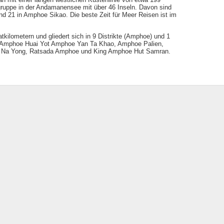
lgruppe in der Andamanensee mit über 46 Inseln. Davon sind
d 21 in Amphoe Sikao. Die beste Zeit für Meer Reisen ist im
kilometern und gliedert sich in 9 Distrikte (Amphoe) und 1
 Amphoe Huai Yot Amphoe Yan Ta Khao, Amphoe Palien,
Na Yong, Ratsada Amphoe und King Amphoe Hut Samran.