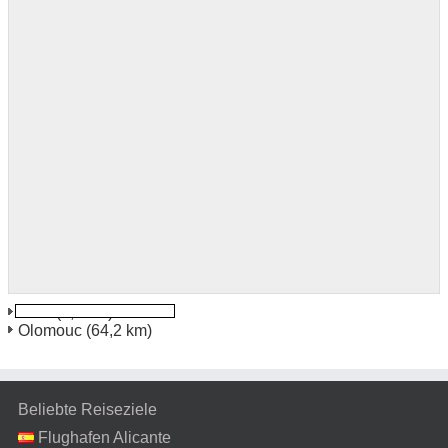
Brno
(8,5 km)
Olomouc
(64,2 km)
Beliebte Reiseziele
Flughafen Alicante