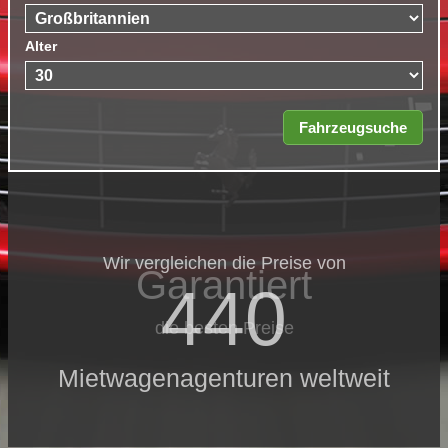
Alter
Wir vergleichen die Preise von
Garantiert
440
die besten Preise
Mietwagenagenturen weltweit