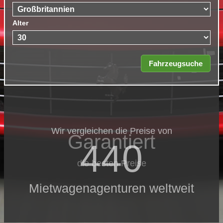
Alter
Wir vergleichen die Preise von
Garantiert
440
die besten Preise
Mietwagenagenturen weltweit