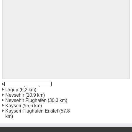
Goreme
(0,7 km)
Urgup
(6,2 km)
Nevsehir
(10,9 km)
Nevsehir Flughafen
(30,3 km)
Kayseri
(55,6 km)
Kayseri Flughafen Erkilet
(57,8
km)