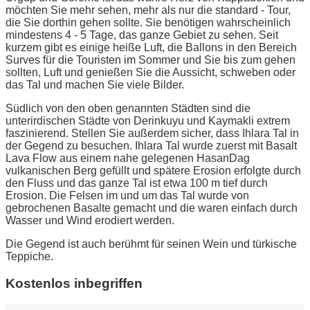
möchten Sie mehr sehen, mehr als nur die standard - Tour,
die Sie dorthin gehen sollte. Sie benötigen wahrscheinlich
mindestens 4 - 5 Tage, das ganze Gebiet zu sehen. Seit
kurzem gibt es einige heiße Luft, die Ballons in den Bereich
Surves für die Touristen im Sommer und Sie bis zum gehen
sollten, Luft und genießen Sie die Aussicht, schweben oder
das Tal und machen Sie viele Bilder.
Südlich von den oben genannten Städten sind die
unterirdischen Städte von Derinkuyu und Kaymakli extrem
faszinierend. Stellen Sie außerdem sicher, dass Ihlara Tal in
der Gegend zu besuchen. Ihlara Tal wurde zuerst mit Basalt
Lava Flow aus einem nahe gelegenen HasanDag
vulkanischen Berg gefüllt und spätere Erosion erfolgte durch
den Fluss und das ganze Tal ist etwa 100 m tief durch
Erosion. Die Felsen im und um das Tal wurde von
gebrochenen Basalte gemacht und die waren einfach durch
Wasser und Wind erodiert werden.
Die Gegend ist auch berühmt für seinen Wein und türkische
Teppiche.
Kostenlos inbegriffen