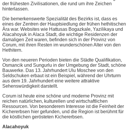
der frühesten Zivilisationen, die rund um ihre Zeichen
hinterlassen.
Die bemerkenswerte Spezialität des Bezirks ist, dass es
eines der Zentren der Hauptsiedlung der frühen hethitischen
Ära war. Websites wie Hattusas Bogazkale, Yazilikaya und
Alacahoyuk in Alaca Stadt, die wichtige Residenzen der
damaligen Zeit waren, befinden sich in der Provinz von
Corum, mit ihren Resten im wunderschönen Alter von den
Hethitern.
Von den neueren Perioden bieten die Städte Qualifikation,
Osmancik und Sungurlu in der Umgebung der Stadt, schöne
Bauwerke. Das 13. Jahrhundert Ulu Moschee von den
Seldschuken erbaut ist ein Beispiel, während der Uhrturm
aus dem 19. Jahrhundert eine weitere attraktive
Sehenswürdigkeit darstellt.
Corum ist heute eine schöne und moderne Provinz mit
reichen natürlichen, kulturellen und wirtschaftlichen
Ressourcen. Von besonderem Interesse ist die Feinheit der
Kichererbsen hier gefunden, und die Region ist berühmt für
die köstlichen gerösteten Kichererbsen.
Alacahoyuk