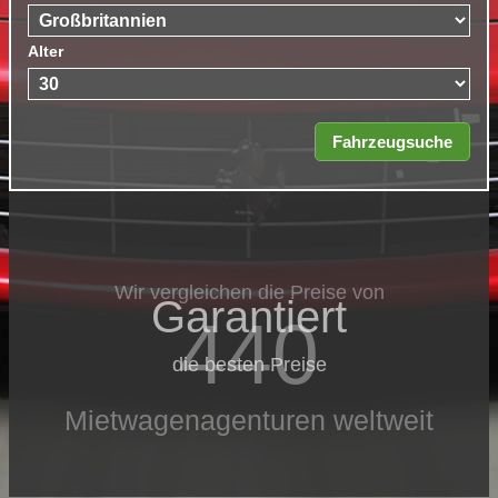
Alter
Wir vergleichen die Preise von
Garantiert
440
die besten Preise
Mietwagenagenturen weltweit