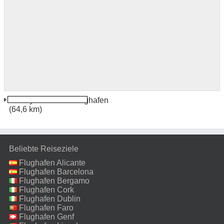
Amasya Merzifon Flughafen
(64,6 km)
Beliebte Reiseziele
Flughafen Alicante
Flughafen Barcelona
Flughafen Bergamo
Flughafen Cork
Flughafen Dublin
Flughafen Faro
Flughafen Genf