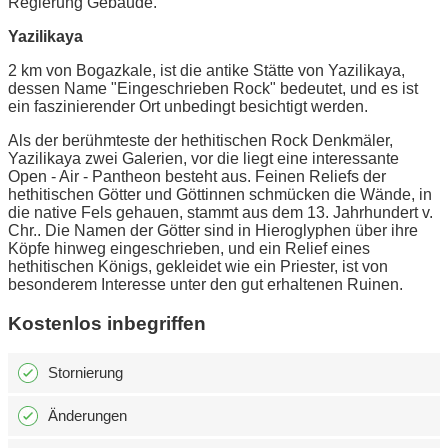
Regierung Gebäude.
Yazilikaya
2 km von Bogazkale, ist die antike Stätte von Yazilikaya,
dessen Name "Eingeschrieben Rock" bedeutet, und es ist
ein faszinierender Ort unbedingt besichtigt werden.
Als der berühmteste der hethitischen Rock Denkmäler,
Yazilikaya zwei Galerien, vor die liegt eine interessante
Open - Air - Pantheon besteht aus. Feinen Reliefs der
hethitischen Götter und Göttinnen schmücken die Wände, in
die native Fels gehauen, stammt aus dem 13. Jahrhundert v.
Chr.. Die Namen der Götter sind in Hieroglyphen über ihre
Köpfe hinweg eingeschrieben, und ein Relief eines
hethitischen Königs, gekleidet wie ein Priester, ist von
besonderem Interesse unter den gut erhaltenen Ruinen.
Kostenlos inbegriffen
Stornierung
Änderungen