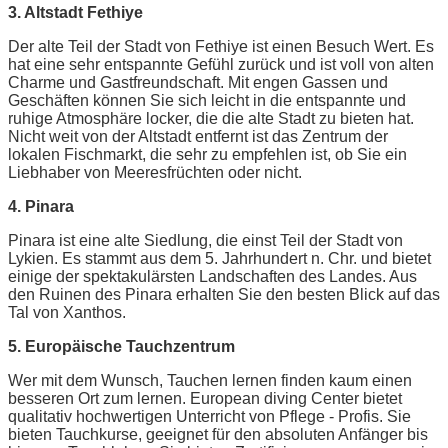
3. Altstadt Fethiye
Der alte Teil der Stadt von Fethiye ist einen Besuch Wert. Es
hat eine sehr entspannte Gefühl zurück und ist voll von alten
Charme und Gastfreundschaft. Mit engen Gassen und
Geschäften können Sie sich leicht in die entspannte und
ruhige Atmosphäre locker, die die alte Stadt zu bieten hat.
Nicht weit von der Altstadt entfernt ist das Zentrum der
lokalen Fischmarkt, die sehr zu empfehlen ist, ob Sie ein
Liebhaber von Meeresfrüchten oder nicht.
4. Pinara
Pinara ist eine alte Siedlung, die einst Teil der Stadt von
Lykien. Es stammt aus dem 5. Jahrhundert n. Chr. und bietet
einige der spektakulärsten Landschaften des Landes. Aus
den Ruinen des Pinara erhalten Sie den besten Blick auf das
Tal von Xanthos.
5. Europäische Tauchzentrum
Wer mit dem Wunsch, Tauchen lernen finden kaum einen
besseren Ort zum lernen. European diving Center bietet
qualitativ hochwertigen Unterricht von Pflege - Profis. Sie
bieten Tauchkurse, geeignet für den absoluten Anfänger bis