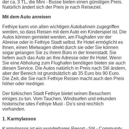
der ca. 3 TL, die Mini - Busse bieten einen günstigen Preis.
Natürlich ändert sich der Preis je nach Reiseziel.
Mit dem Auto anreisen
Fethiye kann von allen wichtigen Autobahnen zugegriffen
werden, so dass Reisen mit dem Auto ein Kinderspiel ist. Die
Autos können gemietet werden, am Flughafen vor der
Abreise oder in Fethiye Stadt selbst. Ihr Hotel ermöglicht es
Ihnen, einen Mietwagen direkt durch sie oder Sie können
sogar gelangen Sie zu ihrem Büro in der Innenstadt. Sie
liefern auch das Auto an Ihre Adresse oder Ihr Hotel. Wenn
Sie eine Abholung zum Flughafen benötigen bieten sie auch
diesen Service. Die Autos natürlich in Preis nach Stil ändern,
aber der Bereich ist grundsätzlich ab 35 Euro bis 90 Euro.
Die Zeit, die Sie nach Fethiye Reisen macht auch den Preis
höher oder niedriger.
Der türkischen Stadt Fethiye bietet seinen Besuchern
einiges zu tun. Vom Tauchen, Windsurfen und erkunden
historische sites Fethiye Must - Do's sind reichlich
vorhanden.
1. Karmylassos
Karmylossos ist ein wunderbares Resort - Stil - Community