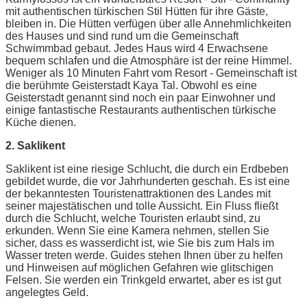
mit authentischen türkischen Stil Hütten für ihre Gäste,
bleiben in. Die Hütten verfügen über alle Annehmlichkeiten
des Hauses und sind rund um die Gemeinschaft
Schwimmbad gebaut. Jedes Haus wird 4 Erwachsene
bequem schlafen und die Atmosphäre ist der reine Himmel.
Weniger als 10 Minuten Fahrt vom Resort - Gemeinschaft ist
die berühmte Geisterstadt Kaya Tal. Obwohl es eine
Geisterstadt genannt sind noch ein paar Einwohner und
einige fantastische Restaurants authentischen türkische
Küche dienen.
2. Saklikent
Saklikent ist eine riesige Schlucht, die durch ein Erdbeben
gebildet wurde, die vor Jahrhunderten geschah. Es ist eine
der bekanntesten Touristenattraktionen des Landes mit
seiner majestätischen und tolle Aussicht. Ein Fluss fließt
durch die Schlucht, welche Touristen erlaubt sind, zu
erkunden. Wenn Sie eine Kamera nehmen, stellen Sie
sicher, dass es wasserdicht ist, wie Sie bis zum Hals im
Wasser treten werde. Guides stehen Ihnen über zu helfen
und Hinweisen auf möglichen Gefahren wie glitschigen
Felsen. Sie werden ein Trinkgeld erwartet, aber es ist gut
angelegtes Geld.