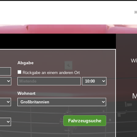
Wi
Abgabe
Rückgabe an einem anderen Ort
Wohnort
M