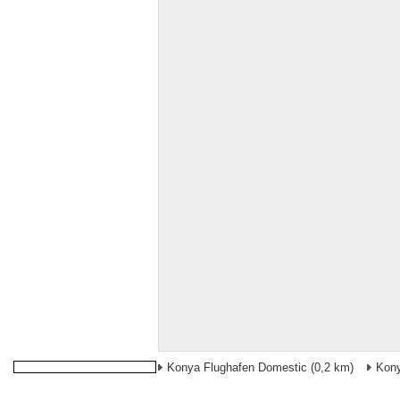
Konya Flughafen Domestic
(0,2 km)
Kon