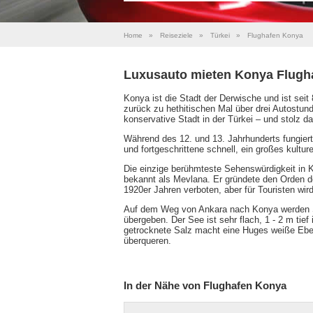
Home
»
Reiseziele
»
Türkei
»
Flughafen Konya
Luxusauto mieten Konya Flugh
Konya ist die Stadt der Derwische und ist seit 
zurück zu hethitischen Mal über drei Autostund
konservative Stadt in der Türkei – und stolz da
Während des 12. und 13. Jahrhunderts fungier
und fortgeschrittene schnell, ein großes kultu
Die einzige berühmteste Sehenswürdigkeit in
bekannt als Mevlana. Er gründete den Orden d
1920er Jahren verboten, aber für Touristen wir
Auf dem Weg von Ankara nach Konya werden S
übergeben. Der See ist sehr flach, 1 - 2 m tie
getrocknete Salz macht eine Huges weiße Ebe
überqueren.
In der Nähe von Flughafen Konya