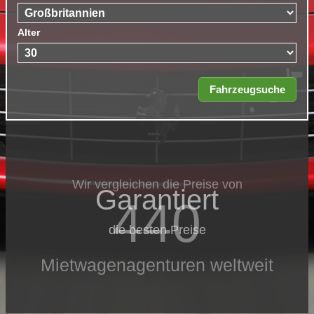
Alter
Wir vergleichen die Preise von
Garantiert
440
die besten Preise
Mietwagenagenturen weltweit