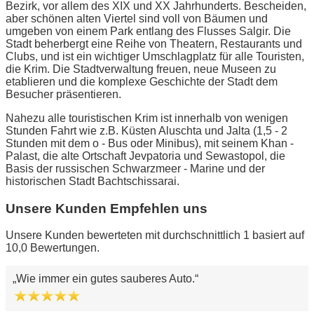
Bezirk, vor allem des XIX und XX Jahrhunderts. Bescheiden,
aber schönen alten Viertel sind voll von Bäumen und
umgeben von einem Park entlang des Flusses Salgir. Die
Stadt beherbergt eine Reihe von Theatern, Restaurants und
Clubs, und ist ein wichtiger Umschlagplatz für alle Touristen,
die Krim. Die Stadtverwaltung freuen, neue Museen zu
etablieren und die komplexe Geschichte der Stadt dem
Besucher präsentieren.
Nahezu alle touristischen Krim ist innerhalb von wenigen
Stunden Fahrt wie z.B. Küsten Aluschta und Jalta (1,5 - 2
Stunden mit dem o - Bus oder Minibus), mit seinem Khan -
Palast, die alte Ortschaft Jevpatoria und Sewastopol, die
Basis der russischen Schwarzmeer - Marine und der
historischen Stadt Bachtschissarai.
Unsere Kunden Empfehlen uns
Unsere Kunden bewerteten mit durchschnittlich 1 basiert auf
10,0 Bewertungen.
Wie immer ein gutes sauberes Auto.