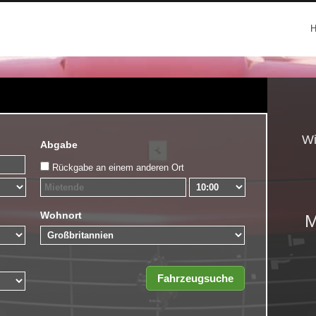
Wi
Abgabe
Rückgabe an einem anderen Ort
Wohnort
M