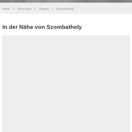
Home
»
Reiseziele
»
Ungarn
»
Szombathely
In der Nähe von Szombathely