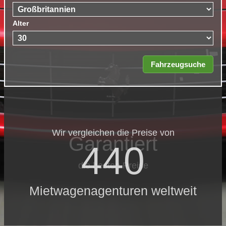
Alter
Wir vergleichen die Preise von
Garantiert
440
die besten Preise
Mietwagenagenturen weltweit