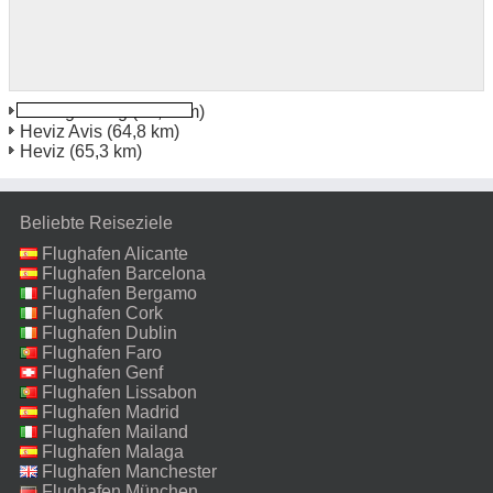
Zalaegerszeg
(46,4 km)
Heviz Avis
(64,8 km)
Heviz
(65,3 km)
Beliebte Reiseziele
Flughafen Alicante
Flughafen Barcelona
Flughafen Bergamo
Flughafen Cork
Flughafen Dublin
Flughafen Faro
Flughafen Genf
Flughafen Lissabon
Flughafen Madrid
Flughafen Mailand
Malpensa
Flughafen Malaga
Flughafen Manchester
Flughafen München