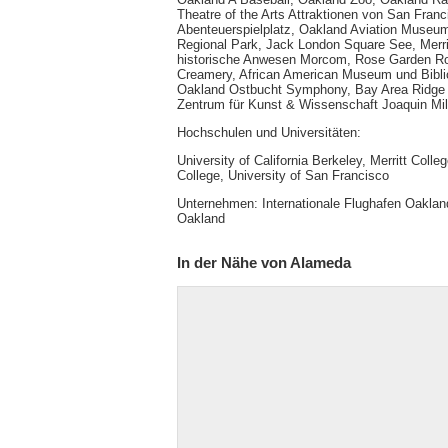
Theatre of the Arts Attraktionen von San Fra
Abenteuerspielplatz, Oakland Aviation Museu
Regional Park, Jack London Square See, Merr
historische Anwesen Morcom, Rose Garden Rob
Creamery, African American Museum und Bibli
Oakland Ostbucht Symphony, Bay Area Ridge Tr
Zentrum für Kunst & Wissenschaft Joaquin Mil
Hochschulen und Universitäten:
University of California Berkeley, Merritt Colle
College, University of San Francisco
Unternehmen: Internationale Flughafen Oaklan
Oakland
In der Nähe von Alameda