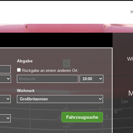
Wi
Abgabe
Rückgabe an einem anderen Ort
Wohnort
M