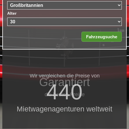
Alter
Wir vergleichen die Preise von
Garantiert
440
die besten Preise
Mietwagenagenturen weltweit