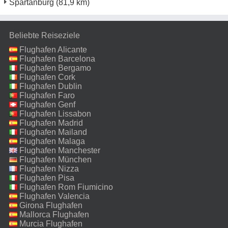
Spartanburg
(81,9 km)
Beliebte Reiseziele
Flughafen Alicante
Flughafen Barcelona
Flughafen Bergamo
Flughafen Cork
Flughafen Dublin
Flughafen Faro
Flughafen Genf
Flughafen Lissabon
Flughafen Madrid
Flughafen Mailand
Malpensa
Flughafen Malaga
Flughafen Manchester
Flughafen München
Flughafen Nizza
Flughafen Pisa
Flughafen Rom Fiumicino
Flughafen Valencia
Girona Flughafen
Mallorca Flughafen
Murcia Flughafen