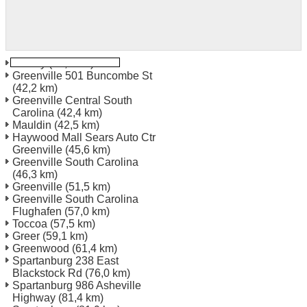
Easley
(35,1 km)
Greenville 501 Buncombe St
(42,2 km)
Greenville Central South
Carolina
(42,4 km)
Mauldin
(42,5 km)
Haywood Mall Sears Auto Ctr
Greenville
(45,6 km)
Greenville South Carolina
(46,3 km)
Greenville
(51,5 km)
Greenville South Carolina
Flughafen
(57,0 km)
Toccoa
(57,5 km)
Greer
(59,1 km)
Greenwood
(61,4 km)
Spartanburg 238 East
Blackstock Rd
(76,0 km)
Spartanburg 986 Asheville
Highway
(81,4 km)