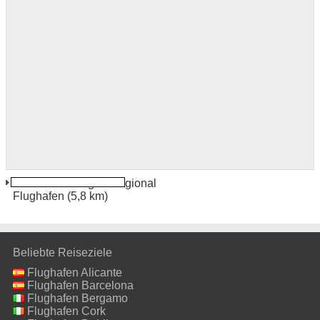
Southwest Oregon Regional
Flughafen
(5,8 km)
Beliebte Reiseziele
Flughafen Alicante
Flughafen Barcelona
Flughafen Bergamo
Flughafen Cork