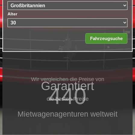
Alter
Wir vergleichen die Preise von
Garantiert
440
die besten Preise
Mietwagenagenturen weltweit