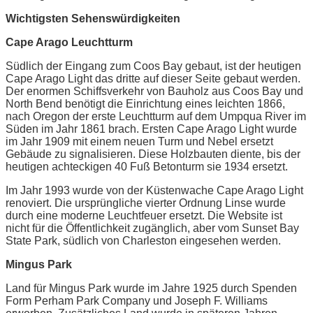
Wichtigsten Sehenswürdigkeiten
Cape Arago Leuchtturm
Südlich der Eingang zum Coos Bay gebaut, ist der heutigen
Cape Arago Light das dritte auf dieser Seite gebaut werden.
Der enormen Schiffsverkehr von Bauholz aus Coos Bay und
North Bend benötigt die Einrichtung eines leichten 1866,
nach Oregon der erste Leuchtturm auf dem Umpqua River im
Süden im Jahr 1861 brach. Ersten Cape Arago Light wurde
im Jahr 1909 mit einem neuen Turm und Nebel ersetzt
Gebäude zu signalisieren. Diese Holzbauten diente, bis der
heutigen achteckigen 40 Fuß Betonturm sie 1934 ersetzt.
Im Jahr 1993 wurde von der Küstenwache Cape Arago Light
renoviert. Die ursprüngliche vierter Ordnung Linse wurde
durch eine moderne Leuchtfeuer ersetzt. Die Website ist
nicht für die Öffentlichkeit zugänglich, aber vom Sunset Bay
State Park, südlich von Charleston eingesehen werden.
Mingus Park
Land für Mingus Park wurde im Jahre 1925 durch Spenden
Form Perham Park Company und Joseph F. Williams