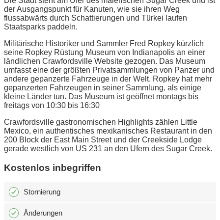
Die Stadt steht am Ufer des malerischen Sugar Creek und ist
der Ausgangspunkt für Kanuten, wie sie ihren Weg
flussabwärts durch Schattierungen und Türkei laufen
Staatsparks paddeln.
Militärische Historiker und Sammler Fred Ropkey kürzlich
seine Ropkey Rüstung Museum von Indianapolis an einer
ländlichen Crawfordsville Website gezogen. Das Museum
umfasst eine der größten Privatsammlungen von Panzer und
andere gepanzerte Fahrzeuge in der Welt. Ropkey hat mehr
gepanzerten Fahrzeugen in seiner Sammlung, als einige
kleine Länder tun. Das Museum ist geöffnet montags bis
freitags von 10:30 bis 16:30
Crawfordsville gastronomischen Highlights zählen Little
Mexico, ein authentisches mexikanisches Restaurant in den
200 Block der East Main Street und der Creekside Lodge
gerade westlich von US 231 an den Ufern des Sugar Creek.
Kostenlos inbegriffen
Stornierung
Änderungen