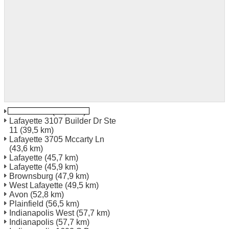
Lebanon In
(37,3 km)
Lafayette 3107 Builder Dr Ste
11
(39,5 km)
Lafayette 3705 Mccarty Ln
(43,6 km)
Lafayette
(45,7 km)
Lafayette
(45,9 km)
Brownsburg
(47,9 km)
West Lafayette
(49,5 km)
Avon
(52,8 km)
Plainfield
(56,5 km)
Indianapolis West
(57,7 km)
Indianapolis
(57,7 km)