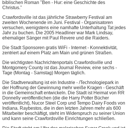
biblischen Roman "Ben - Hur: eine Geschichte des
Christus."
Crawfordsville ist das jährliche Strawberry Festival am
zweiten Wochenende im Juni. Festival - Organisatoren
versuchen, wenigstens eine namhafte Unterhaltung Tat jedes
Jahr zu buchen. Die 2005 Headliner war Mark Lindsay,
ehemaliger Sänger mit Paul Revere und die Raiders.
Die Stadt Sponsoren gratis WiFi - Internet - Konnektivität,
zentriert auf einem Platz am Main und grünen Straßen.
Die wichtigsten Nachrichtenportals Crawfordsville und
Montgomery County ist das Journal Review, eine sechs -
Tage (Montag - Samstag) Morgen täglich.
Die Stadtverwaltung ist ein Industrie - /Technologiepark in
der Hoffnung der Gewinnung mehr weiße Kragen - Geschäft
in die Gemeinschaft entwickeln. Die Stadt ist Heimat von RR
Donnelly veröffentlichen (die die Harry Potter Bücher
veröffentlicht), Nucor Steel Corp und Tempo Dairy Foods von
Indiana. Raybestos, die in den letzten Jahren mehr als 600
Mitarbeiter beschäftigt, steht im Widerspruch zu seiner Union
und kann seine Crawfordsville Einrichtungen schließen.