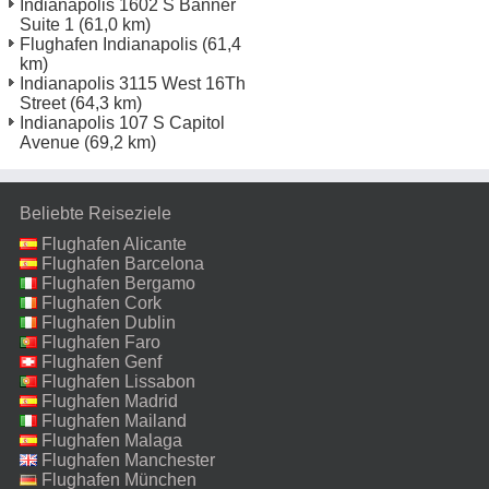
Indianapolis 1602 S Banner
Suite 1
(61,0 km)
Flughafen Indianapolis
(61,4
km)
Indianapolis 3115 West 16Th
Street
(64,3 km)
Indianapolis 107 S Capitol
Avenue
(69,2 km)
Beliebte Reiseziele
Flughafen Alicante
Flughafen Barcelona
Flughafen Bergamo
Flughafen Cork
Flughafen Dublin
Flughafen Faro
Flughafen Genf
Flughafen Lissabon
Flughafen Madrid
Flughafen Mailand
Malpensa
Flughafen Malaga
Flughafen Manchester
Flughafen München