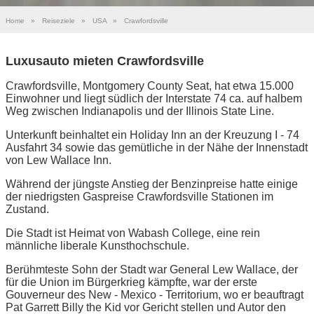
Home
»
Reiseziele
»
USA
»
Crawfordsville
Luxusauto mieten Crawfordsville
Crawfordsville, Montgomery County Seat, hat etwa 15.000
Einwohner und liegt südlich der Interstate 74 ca. auf halbem
Weg zwischen Indianapolis und der Illinois State Line.
Unterkunft beinhaltet ein Holiday Inn an der Kreuzung I - 74
Ausfahrt 34 sowie das gemütliche in der Nähe der Innenstadt
von Lew Wallace Inn.
Während der jüngste Anstieg der Benzinpreise hatte einige
der niedrigsten Gaspreise Crawfordsville Stationen im
Zustand.
Die Stadt ist Heimat von Wabash College, eine rein
männliche liberale Kunsthochschule.
Berühmteste Sohn der Stadt war General Lew Wallace, der
für die Union im Bürgerkrieg kämpfte, war der erste
Gouverneur des New - Mexico - Territorium, wo er beauftragt
Pat Garrett Billy the Kid vor Gericht stellen und Autor den