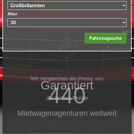
Alter
Wir vergleichen die Preise von
Garantiert
440
die besten Preise
Mietwagenagenturen weltweit