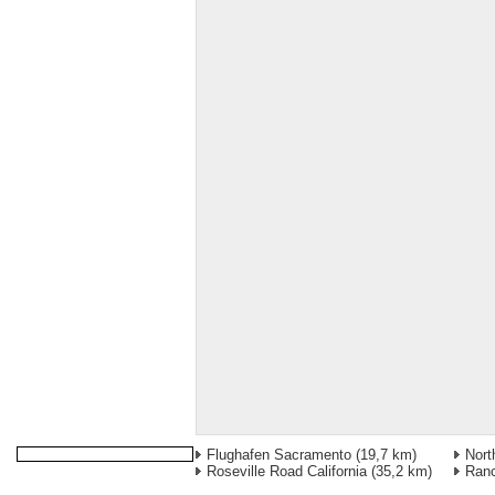
Flughafen Sacramento
(19,7 km)
Nort
Roseville Road California
(35,2 km)
Ran