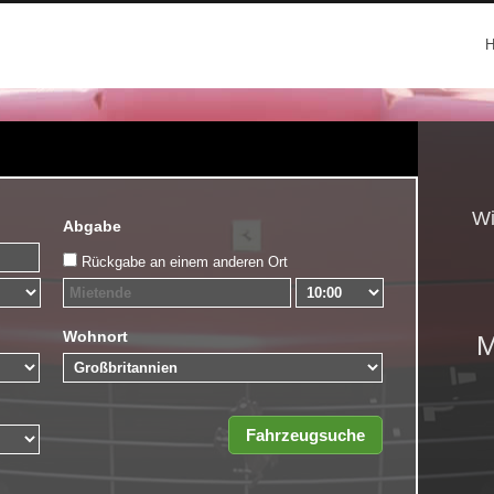
Wi
Abgabe
Rückgabe an einem anderen Ort
Wohnort
M