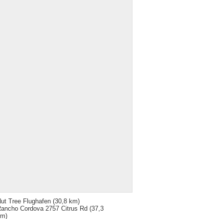
ut Tree Flughafen
(30,8 km)
ancho Cordova 2757 Citrus Rd
(37,3
km)