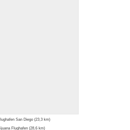
lughafen San Diego
(23,3 km)
ijuana Flughafen
(28,6 km)