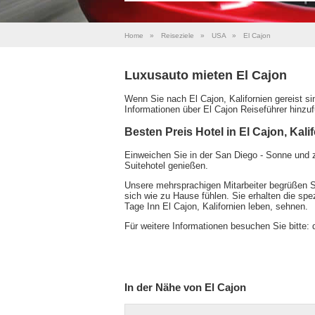
Home
»
Reiseziele
»
USA
»
El Cajon
Luxusauto mieten El Cajon
Wenn Sie nach El Cajon, Kalifornien gereist s
Informationen über El Cajon Reiseführer hinzu
Besten Preis Hotel in El Cajon, Kali
Einweichen Sie in der San Diego - Sonne und 
Suitehotel genießen.
Unsere mehrsprachigen Mitarbeiter begrüßen 
sich wie zu Hause fühlen. Sie erhalten die spe
Tage Inn El Cajon, Kalifornien leben, sehnen.
Für weitere Informationen besuchen Sie bitte:
In der Nähe von El Cajon