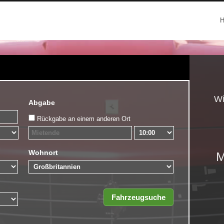
Wi
Abgabe
Rückgabe an einem anderen Ort
Wohnort
M