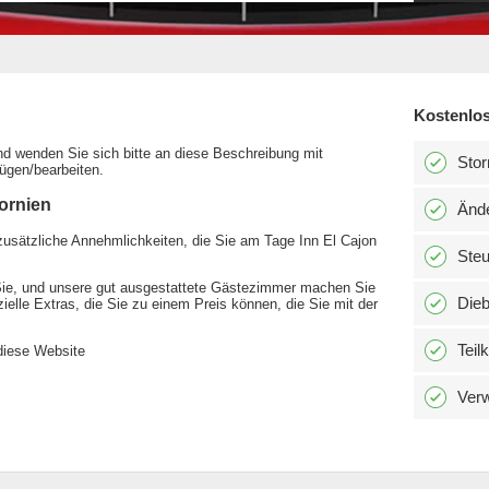
Kostenlos
ind wenden Sie sich bitte an diese Beschreibung mit
Stor
fügen/bearbeiten.
fornien
Änd
zusätzliche Annehmlichkeiten, die Sie am Tage Inn El Cajon
Ste
Sie, und unsere gut ausgestattete Gästezimmer machen Sie
Dieb
zielle Extras, die Sie zu einem Preis können, die Sie mit der
Teil
 diese Website
Verw