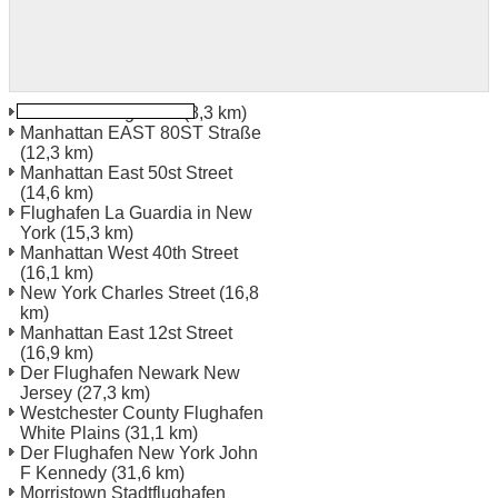
Teterboro Flughafen
(8,3 km)
Manhattan EAST 80ST Straße
(12,3 km)
Manhattan East 50st Street
(14,6 km)
Flughafen La Guardia in New
York
(15,3 km)
Manhattan West 40th Street
(16,1 km)
New York Charles Street
(16,8
km)
Manhattan East 12st Street
(16,9 km)
Der Flughafen Newark New
Jersey
(27,3 km)
Westchester County Flughafen
White Plains
(31,1 km)
Der Flughafen New York John
F Kennedy
(31,6 km)
Morristown Stadtflughafen