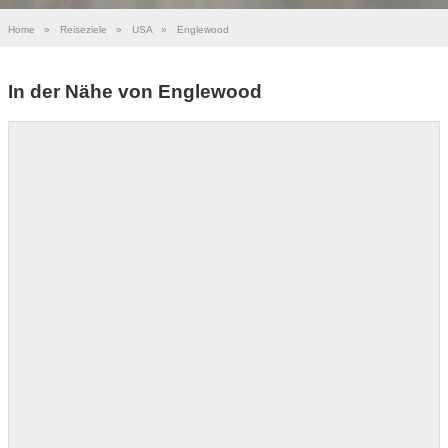
Home
»
Reiseziele
»
USA
»
Englewood
In der Nähe von Englewood