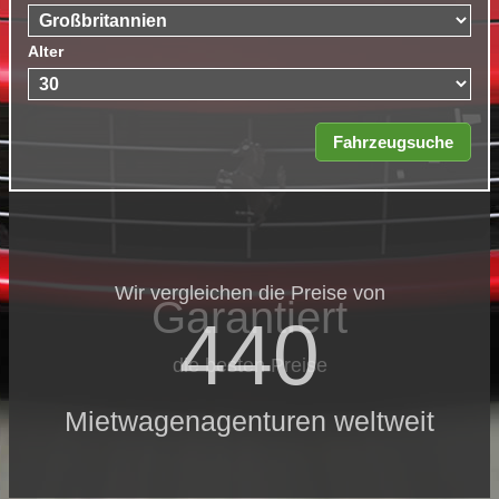
Alter
Wir vergleichen die Preise von
Garantiert
440
die besten Preise
Mietwagenagenturen weltweit