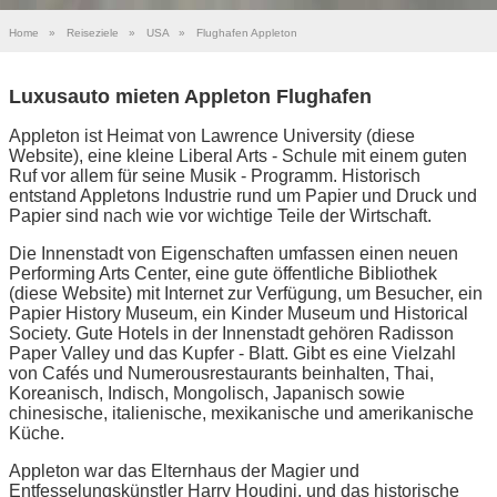
Home
»
Reiseziele
»
USA
»
Flughafen Appleton
Luxusauto mieten Appleton Flughafen
Appleton ist Heimat von Lawrence University (diese
Website), eine kleine Liberal Arts - Schule mit einem guten
Ruf vor allem für seine Musik - Programm. Historisch
entstand Appletons Industrie rund um Papier und Druck und
Papier sind nach wie vor wichtige Teile der Wirtschaft.
Die Innenstadt von Eigenschaften umfassen einen neuen
Performing Arts Center, eine gute öffentliche Bibliothek
(diese Website) mit Internet zur Verfügung, um Besucher, ein
Papier History Museum, ein Kinder Museum und Historical
Society. Gute Hotels in der Innenstadt gehören Radisson
Paper Valley und das Kupfer - Blatt. Gibt es eine Vielzahl
von Cafés und Numerousrestaurants beinhalten, Thai,
Koreanisch, Indisch, Mongolisch, Japanisch sowie
chinesische, italienische, mexikanische und amerikanische
Küche.
Appleton war das Elternhaus der Magier und
Entfesselungskünstler Harry Houdini, und das historische