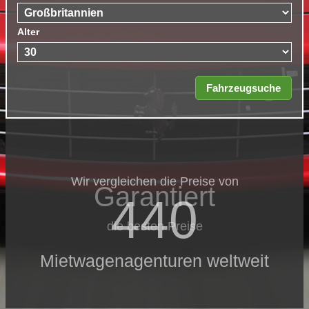
Alter
Wir vergleichen die Preise von
Garantiert
440
die besten Preise
Mietwagenagenturen weltweit