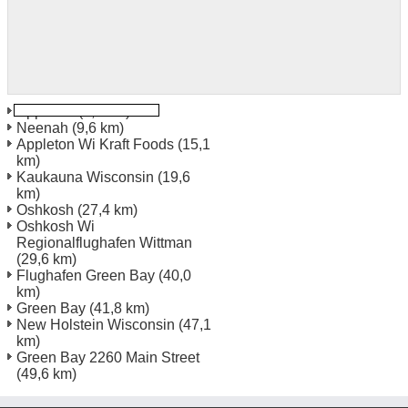
Appleton
(3,4 km)
Neenah
(9,6 km)
Appleton Wi Kraft Foods
(15,1
km)
Kaukauna Wisconsin
(19,6
km)
Oshkosh
(27,4 km)
Oshkosh Wi
Regionalflughafen Wittman
(29,6 km)
Flughafen Green Bay
(40,0
km)
Green Bay
(41,8 km)
New Holstein Wisconsin
(47,1
km)
Green Bay 2260 Main Street
(49,6 km)