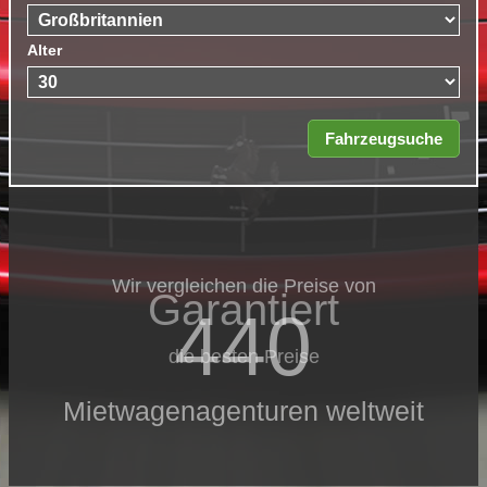
Alter
Wir vergleichen die Preise von
Garantiert
440
die besten Preise
Mietwagenagenturen weltweit