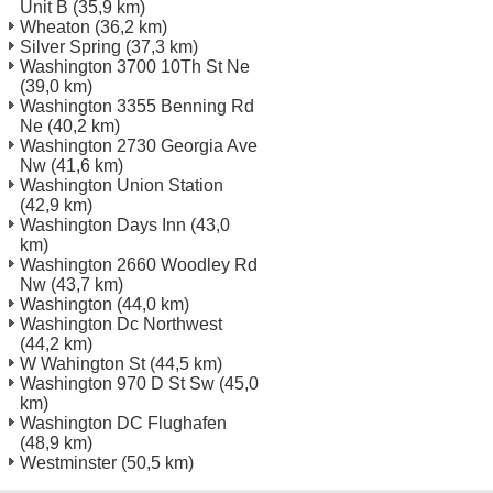
Unit B
(35,9 km)
Wheaton
(36,2 km)
Silver Spring
(37,3 km)
Washington 3700 10Th St Ne
(39,0 km)
Washington 3355 Benning Rd
Ne
(40,2 km)
Washington 2730 Georgia Ave
Nw
(41,6 km)
Washington Union Station
(42,9 km)
Washington Days Inn
(43,0
km)
Washington 2660 Woodley Rd
Nw
(43,7 km)
Washington
(44,0 km)
Washington Dc Northwest
(44,2 km)
W Wahington St
(44,5 km)
Washington 970 D St Sw
(45,0
km)
Washington DC Flughafen
(48,9 km)
Westminster
(50,5 km)