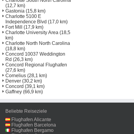
Charlotte South North Carolina
(12,7 km)
Gastonia
(15,8 km)
Charlotte 5100 E
Independence Blvd
(17,0 km)
Fort Mill
(17,9 km)
Charlotte University Area
(18,5
km)
Charlotte North North Carolina
(18,8 km)
Concord 10037 Weddington
Rd
(26,3 km)
Concord Regional Flughafen
(27,6 km)
Cornelius
(28,1 km)
Denver
(30,2 km)
Concord
(39,1 km)
Gaffney
(66,9 km)
Beliebte Reiseziele
Flughafen Alicante
Flughafen Barcelona
Flughafen Bergamo