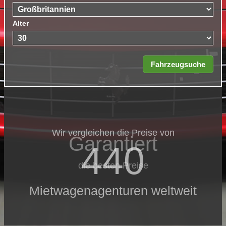
Alter
Wir vergleichen die Preise von
Garantiert
440
die besten Preise
Mietwagenagenturen weltweit