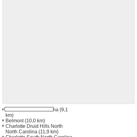
Charlotte North Carolina
(9,1
km)
Belmont
(10,0 km)
Charlotte Druid Hills North
North Carolina
(11,9 km)