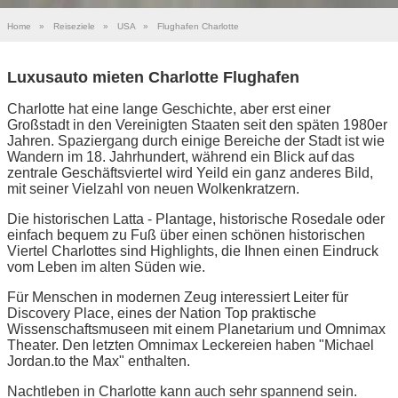
Home
»
Reiseziele
»
USA
»
Flughafen Charlotte
Luxusauto mieten Charlotte Flughafen
Charlotte hat eine lange Geschichte, aber erst einer
Großstadt in den Vereinigten Staaten seit den späten 1980er
Jahren. Spaziergang durch einige Bereiche der Stadt ist wie
Wandern im 18. Jahrhundert, während ein Blick auf das
zentrale Geschäftsviertel wird Yeild ein ganz anderes Bild,
mit seiner Vielzahl von neuen Wolkenkratzern.
Die historischen Latta - Plantage, historische Rosedale oder
einfach bequem zu Fuß über einen schönen historischen
Viertel Charlottes sind Highlights, die Ihnen einen Eindruck
vom Leben im alten Süden wie.
Für Menschen in modernen Zeug interessiert Leiter für
Discovery Place, eines der Nation Top praktische
Wissenschaftsmuseen mit einem Planetarium und Omnimax
Theater. Den letzten Omnimax Leckereien haben "Michael
Jordan.to the Max" enthalten.
Nachtleben in Charlotte kann auch sehr spannend sein.