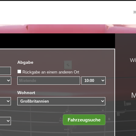
Wi
Abgabe
Rückgabe an einem anderen Ort
Wohnort
M