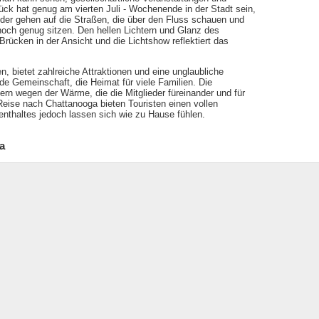
k hat genug am vierten Juli - Wochenende in der Stadt sein,
oder gehen auf die Straßen, die über den Fluss schauen und
och genug sitzen. Den hellen Lichtern und Glanz des
Brücken in der Ansicht und die Lichtshow reflektiert das
, bietet zahlreiche Attraktionen und eine unglaubliche
nde Gemeinschaft, die Heimat für viele Familien. Die
rn wegen der Wärme, die die Mitglieder füreinander und für
Reise nach Chattanooga bieten Touristen einen vollen
enthaltes jedoch lassen sich wie zu Hause fühlen.
a