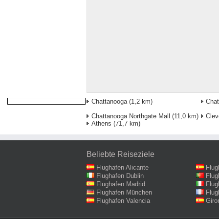
Chattanooga
(1,2 km)
Chat
Chattanooga Northgate Mall
(11,0 km)
Clev
Athens
(71,7 km)
Beliebte Reiseziele
Flughafen Alicante
Flug
Flughafen Dublin
Flug
Flughafen Madrid
Flug
Flughafen München
Flug
Flughafen Valencia
Giro