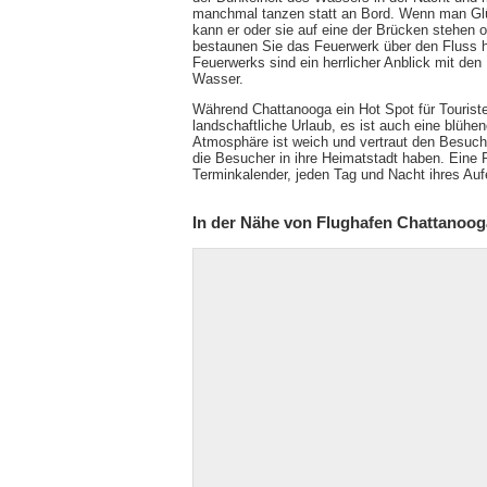
manchmal tanzen statt an Bord. Wenn man Glüc
kann er oder sie auf eine der Brücken stehen 
bestaunen Sie das Feuerwerk über den Fluss h
Feuerwerks sind ein herrlicher Anblick mit den 
Wasser.
Während Chattanooga ein Hot Spot für Touristen
landschaftliche Urlaub, es ist auch eine blühe
Atmosphäre ist weich und vertraut den Besuche
die Besucher in ihre Heimatstadt haben. Eine 
Terminkalender, jeden Tag und Nacht ihres Auf
In der Nähe von Flughafen Chattanoog