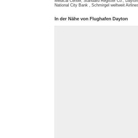
Medical Center, Standard Register Co., Dayton
National City Bank , Schmirgel weltweit Airline
In der Nähe von Flughafen Dayton