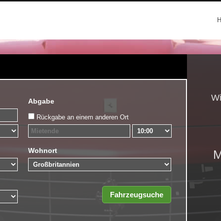
Wi
Abgabe
Rückgabe an einem anderen Ort
Wohnort
M