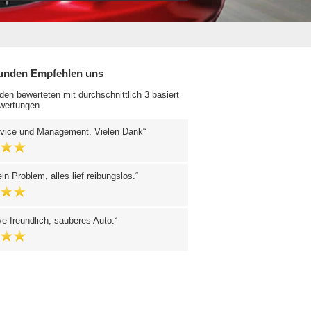
unden Empfehlen uns
en bewerteten mit durchschnittlich 3 basiert
wertungen.
ervice und Management. Vielen Dank
in Problem, alles lief reibungslos.
ve freundlich, sauberes Auto.