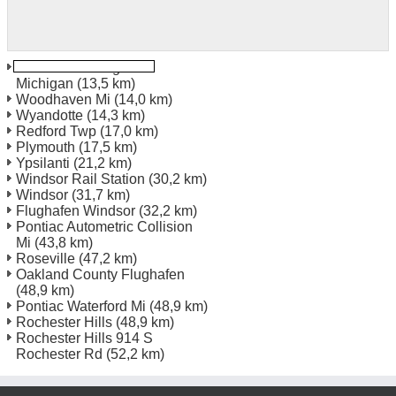
Willow Run Flughafen
Michigan
(13,5 km)
Woodhaven Mi
(14,0 km)
Wyandotte
(14,3 km)
Redford Twp
(17,0 km)
Plymouth
(17,5 km)
Ypsilanti
(21,2 km)
Windsor Rail Station
(30,2 km)
Windsor
(31,7 km)
Flughafen Windsor
(32,2 km)
Pontiac Autometric Collision
Mi
(43,8 km)
Roseville
(47,2 km)
Oakland County Flughafen
(48,9 km)
Pontiac Waterford Mi
(48,9 km)
Rochester Hills
(48,9 km)
Rochester Hills 914 S
Rochester Rd
(52,2 km)