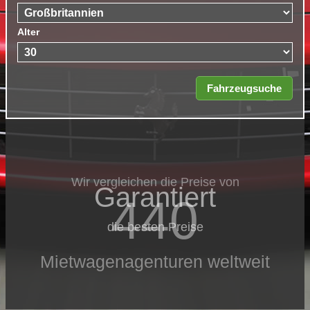
Alter
Wir vergleichen die Preise von
Garantiert
440
die besten Preise
Mietwagenagenturen weltweit