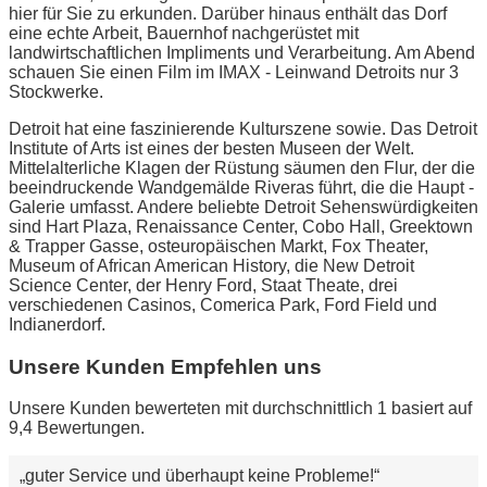
hier für Sie zu erkunden. Darüber hinaus enthält das Dorf
eine echte Arbeit, Bauernhof nachgerüstet mit
landwirtschaftlichen Impliments und Verarbeitung. Am Abend
schauen Sie einen Film im IMAX - Leinwand Detroits nur 3
Stockwerke.
Detroit hat eine faszinierende Kulturszene sowie. Das Detroit
Institute of Arts ist eines der besten Museen der Welt.
Mittelalterliche Klagen der Rüstung säumen den Flur, der die
beeindruckende Wandgemälde Riveras führt, die die Haupt -
Galerie umfasst. Andere beliebte Detroit Sehenswürdigkeiten
sind Hart Plaza, Renaissance Center, Cobo Hall, Greektown
& Trapper Gasse, osteuropäischen Markt, Fox Theater,
Museum of African American History, die New Detroit
Science Center, der Henry Ford, Staat Theate, drei
verschiedenen Casinos, Comerica Park, Ford Field und
Indianerdorf.
Unsere Kunden Empfehlen uns
Unsere Kunden bewerteten mit durchschnittlich 1 basiert auf
9,4 Bewertungen.
guter Service und überhaupt keine Probleme!