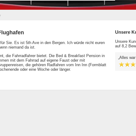
r
Flughafen
Unsere K
Unsere Kund
für Sie. Es ist 5th Ave in den Bergen. Ich würde nicht euren
auf 8,2 Bew
wenn niemand da ist.
nt, die Fahrradfahrer bietet. Die Bed & Breakfast Pension in
Alles war
ommen mit dem Fahrrad auf eigene Faust oder mit
Gruppenreisen, die gehören Radfahren vom Inn Inn (Formblatt
Wochenende oder eine Woche oder länger.