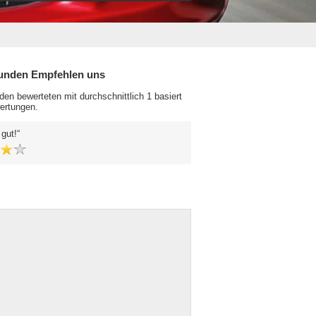
unden Empfehlen uns
en bewerteten mit durchschnittlich 1 basiert
ertungen.
 gut!