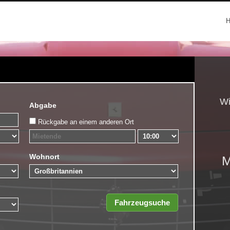
Wi
Abgabe
Rückgabe an einem anderen Ort
Wohnort
M