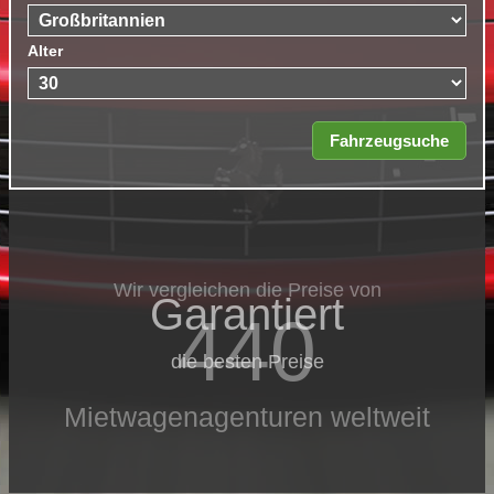
Alter
Wir vergleichen die Preise von
Garantiert
440
die besten Preise
Mietwagenagenturen weltweit