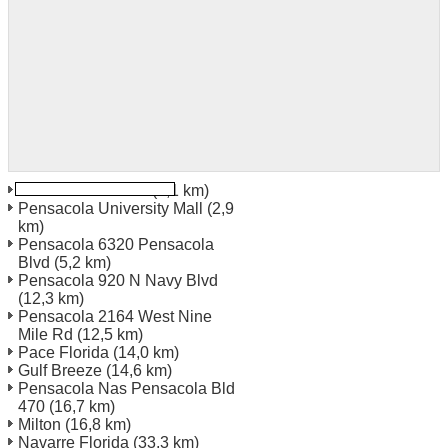
Pensacola Florida
(0,1 km)
Pensacola University Mall
(2,9
km)
Pensacola 6320 Pensacola
Blvd
(5,2 km)
Pensacola 920 N Navy Blvd
(12,3 km)
Pensacola 2164 West Nine
Mile Rd
(12,5 km)
Pace Florida
(14,0 km)
Gulf Breeze
(14,6 km)
Pensacola Nas Pensacola Bld
470
(16,7 km)
Milton
(16,8 km)
Navarre Florida
(33,3 km)