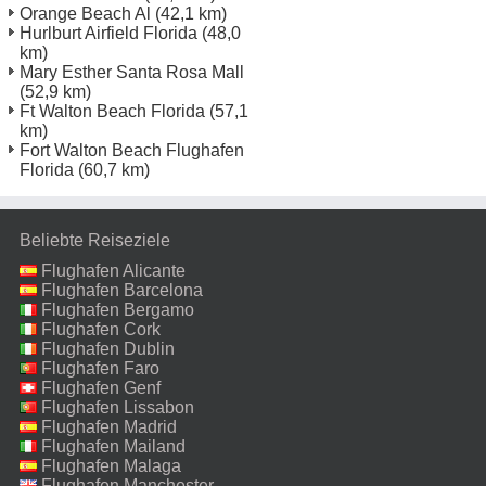
Orange Beach Al
(42,1 km)
Hurlburt Airfield Florida
(48,0
km)
Mary Esther Santa Rosa Mall
(52,9 km)
Ft Walton Beach Florida
(57,1
km)
Fort Walton Beach Flughafen
Florida
(60,7 km)
Beliebte Reiseziele
Flughafen Alicante
Flughafen Barcelona
Flughafen Bergamo
Flughafen Cork
Flughafen Dublin
Flughafen Faro
Flughafen Genf
Flughafen Lissabon
Flughafen Madrid
Flughafen Mailand
Malpensa
Flughafen Malaga
Flughafen Manchester