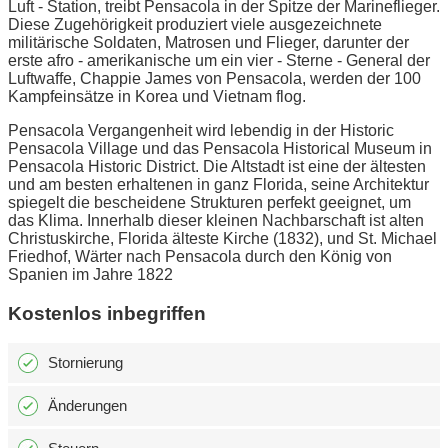
Luft - Station, treibt Pensacola in der Spitze der Marineflieger.
Diese Zugehörigkeit produziert viele ausgezeichnete
militärische Soldaten, Matrosen und Flieger, darunter der
erste afro - amerikanische um ein vier - Sterne - General der
Luftwaffe, Chappie James von Pensacola, werden der 100
Kampfeinsätze in Korea und Vietnam flog.
Pensacola Vergangenheit wird lebendig in der Historic
Pensacola Village und das Pensacola Historical Museum in
Pensacola Historic District. Die Altstadt ist eine der ältesten
und am besten erhaltenen in ganz Florida, seine Architektur
spiegelt die bescheidene Strukturen perfekt geeignet, um
das Klima. Innerhalb dieser kleinen Nachbarschaft ist alten
Christuskirche, Florida älteste Kirche (1832), und St. Michael
Friedhof, Wärter nach Pensacola durch den König von
Spanien im Jahre 1822
Kostenlos inbegriffen
Stornierung
Änderungen