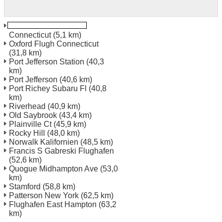
New Haven Bahnhof
Connecticut
(5,1 km)
Oxford Flugh Connecticut
(31,8 km)
Port Jefferson Station
(40,3
km)
Port Jefferson
(40,6 km)
Port Richey Subaru Fl
(40,8
km)
Riverhead
(40,9 km)
Old Saybrook
(43,4 km)
Plainville Ct
(45,9 km)
Rocky Hill
(48,0 km)
Norwalk Kalifornien
(48,5 km)
Francis S Gabreski Flughafen
(52,6 km)
Quogue Midhampton Ave
(53,0
km)
Stamford
(58,8 km)
Patterson New York
(62,5 km)
Flughafen East Hampton
(63,2
km)