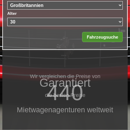
Alter
Wir vergleichen die Preise von
Garantiert
440
die besten Preise
Mietwagenagenturen weltweit