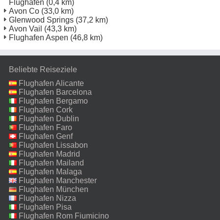
Flughafen
(0,4 km)
Avon Co
(33,0 km)
Glenwood Springs
(37,2 km)
Avon Vail
(43,3 km)
Flughafen Aspen
(46,8 km)
Beliebte Reiseziele
Flughafen Alicante
Flughafen Barcelona
Flughafen Bergamo
Flughafen Cork
Flughafen Dublin
Flughafen Faro
Flughafen Genf
Flughafen Lissabon
Flughafen Madrid
Flughafen Mailand
Malpensa
Flughafen Malaga
Flughafen Manchester
Flughafen München
Flughafen Nizza
Flughafen Pisa
Flughafen Rom Fiumicino