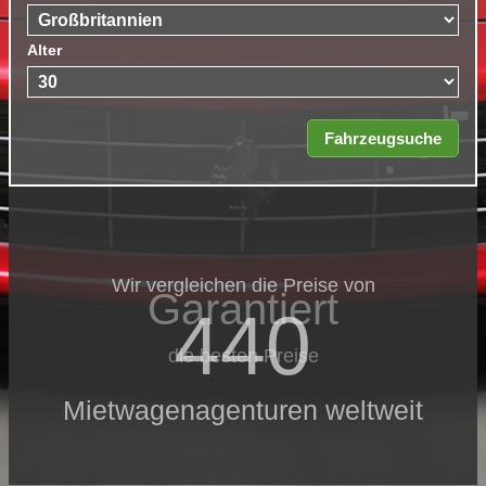
Alter
Wir vergleichen die Preise von
Garantiert
440
die besten Preise
Mietwagenagenturen weltweit