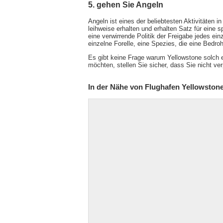
5. gehen Sie Angeln
Angeln ist eines der beliebtesten Aktivitäten 
leihweise erhalten und erhalten Satz für eine 
eine verwirrende Politik der Freigabe jedes ei
einzelne Forelle, eine Spezies, die eine Bedro
Es gibt keine Frage warum Yellowstone solch 
möchten, stellen Sie sicher, dass Sie nicht ve
In der Nähe von Flughafen Yellowston