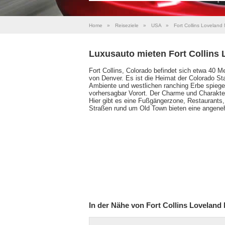
Home
»
Reiseziele
»
USA
»
Fort Collins Loveland
Luxusauto mieten Fort Collins 
Fort Collins, Colorado befindet sich etwa 40 
von Denver. Es ist die Heimat der Colorado Sta
Ambiente und westlichen ranching Erbe spiegelt
vorhersagbar Vorort. Der Charme und Charakter de
Hier gibt es eine Fußgängerzone, Restaurants
Straßen rund um Old Town bieten eine angene
In der Nähe von Fort Collins Loveland