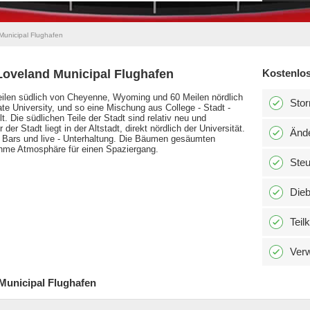
 Municipal Flughafen
Loveland Municipal Flughafen
Kostenlos
Meilen südlich von Cheyenne, Wyoming und 60 Meilen nördlich
Stor
te University, und so eine Mischung aus College - Stadt -
. Die südlichen Teile der Stadt sind relativ neu und
r Stadt liegt in der Altstadt, direkt nördlich der Universität.
Änd
, Bars und live - Unterhaltung. Die Bäumen gesäumten
hme Atmosphäre für einen Spaziergang.
Ste
Dieb
Teil
Verw
 Municipal Flughafen