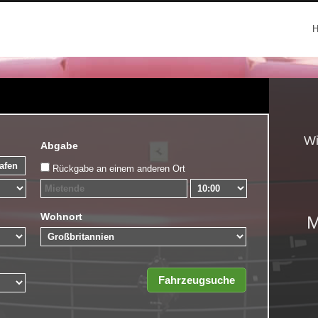
Wi
Abgabe
Rückgabe an einem anderen Ort
Wohnort
M