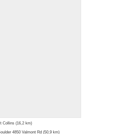
t Collins
(16,2 km)
oulder 4850 Valmont Rd
(50,9 km)