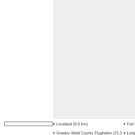
Loveland
(6,6 km)
Fort
Greeley Weld County Flughafen
(23,3
Lon