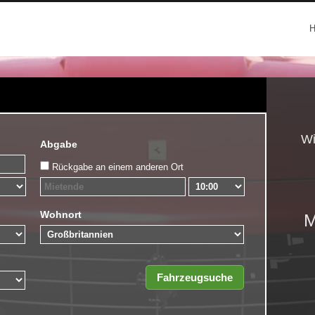
Wi
Abgabe
Rückgabe an einem anderen Ort
Wohnort
M