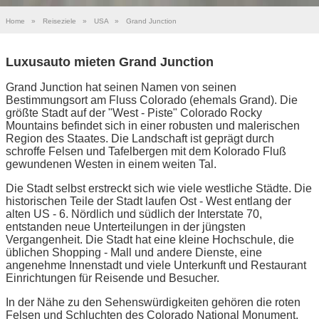
Home
»
Reiseziele
»
USA
»
Grand Junction
Luxusauto mieten Grand Junction
Grand Junction hat seinen Namen von seinen
Bestimmungsort am Fluss Colorado (ehemals Grand). Die
größte Stadt auf der "West - Piste" Colorado Rocky
Mountains befindet sich in einer robusten und malerischen
Region des Staates. Die Landschaft ist geprägt durch
schroffe Felsen und Tafelbergen mit dem Kolorado Fluß
gewundenen Westen in einem weiten Tal.
Die Stadt selbst erstreckt sich wie viele westliche Städte. Die
historischen Teile der Stadt laufen Ost - West entlang der
alten US - 6. Nördlich und südlich der Interstate 70,
entstanden neue Unterteilungen in der jüngsten
Vergangenheit. Die Stadt hat eine kleine Hochschule, die
üblichen Shopping - Mall und andere Dienste, eine
angenehme Innenstadt und viele Unterkunft und Restaurant
Einrichtungen für Reisende und Besucher.
In der Nähe zu den Sehenswürdigkeiten gehören die roten
Felsen und Schluchten des Colorado National Monument,