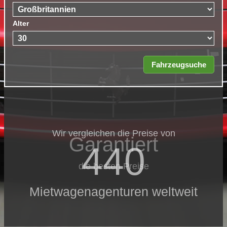
Alter
Wir vergleichen die Preise von
Garantiert
440
die besten Preise
Mietwagenagenturen weltweit