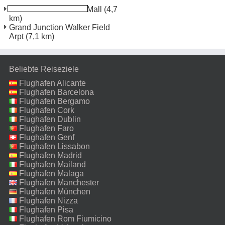
Grand Junction Mesa Mall
(4,7
km)
Grand Junction Walker Field
Arpt
(7,1 km)
Beliebte Reiseziele
Flughafen Alicante
Flughafen Barcelona
Flughafen Bergamo
Flughafen Cork
Flughafen Dublin
Flughafen Faro
Flughafen Genf
Flughafen Lissabon
Flughafen Madrid
Flughafen Mailand
Malpensa
Flughafen Malaga
Flughafen Manchester
Flughafen München
Flughafen Nizza
Flughafen Pisa
Flughafen Rom Fiumicino