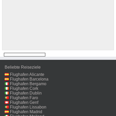
Beliebte Reiseziele
Flughafen Alicante
Flughafen Barcelona
Flughafen Bergamo
Flughafen Cork
Flughafen Dublin
Flughafen Faro
Flughafen Genf
Flughafen Lissabon
Flughafen Madrid