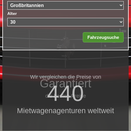
Alter
Wir vergleichen die Preise von
Garantiert
440
die besten Preise
Mietwagenagenturen weltweit