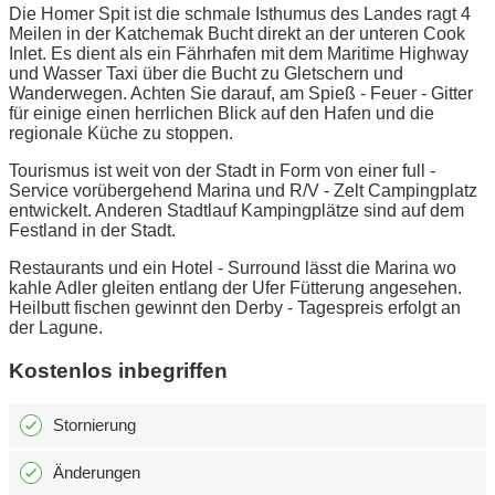
Die Homer Spit ist die schmale Isthumus des Landes ragt 4
Meilen in der Katchemak Bucht direkt an der unteren Cook
Inlet. Es dient als ein Fährhafen mit dem Maritime Highway
und Wasser Taxi über die Bucht zu Gletschern und
Wanderwegen. Achten Sie darauf, am Spieß - Feuer - Gitter
für einige einen herrlichen Blick auf den Hafen und die
regionale Küche zu stoppen.
Tourismus ist weit von der Stadt in Form von einer full -
Service vorübergehend Marina und R/V - Zelt Campingplatz
entwickelt. Anderen Stadtlauf Kampingplätze sind auf dem
Festland in der Stadt.
Restaurants und ein Hotel - Surround lässt die Marina wo
kahle Adler gleiten entlang der Ufer Fütterung angesehen.
Heilbutt fischen gewinnt den Derby - Tagespreis erfolgt an
der Lagune.
Kostenlos inbegriffen
Stornierung
Änderungen