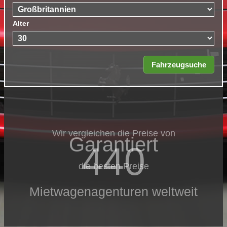
Alter
Wir vergleichen die Preise von
Garantiert
440
die besten Preise
Mietwagenagenturen weltweit