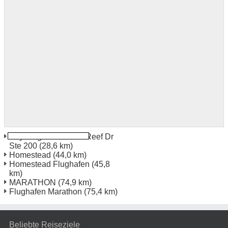
Key Largo 35 Ocean Reef Dr
Ste 200
(28,6 km)
Homestead
(44,0 km)
Homestead Flughafen
(45,8
km)
MARATHON
(74,9 km)
Flughafen Marathon
(75,4 km)
Beliebte Reiseziele