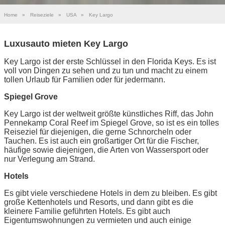
Home
»
Reiseziele
»
USA
»
Key Largo
Luxusauto mieten Key Largo
Key Largo ist der erste Schlüssel in den Florida Keys. Es ist
voll von Dingen zu sehen und zu tun und macht zu einem
tollen Urlaub für Familien oder für jedermann.
Spiegel Grove
Key Largo ist der weltweit größte künstliches Riff, das John
Pennekamp Coral Reef im Spiegel Grove, so ist es ein tolles
Reiseziel für diejenigen, die gerne Schnorcheln oder
Tauchen. Es ist auch ein großartiger Ort für die Fischer,
häufige sowie diejenigen, die Arten von Wassersport oder
nur Verlegung am Strand.
Hotels
Es gibt viele verschiedene Hotels in dem zu bleiben. Es gibt
große Kettenhotels und Resorts, und dann gibt es die
kleinere Familie geführten Hotels. Es gibt auch
Eigentumswohnungen zu vermieten und auch einige