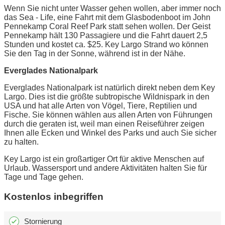
Wenn Sie nicht unter Wasser gehen wollen, aber immer noch
das Sea - Life, eine Fahrt mit dem Glasbodenboot im John
Pennekamp Coral Reef Park statt sehen wollen. Der Geist
Pennekamp hält 130 Passagiere und die Fahrt dauert 2,5
Stunden und kostet ca. $25. Key Largo Strand wo können
Sie den Tag in der Sonne, während ist in der Nähe.
Everglades Nationalpark
Everglades Nationalpark ist natürlich direkt neben dem Key
Largo. Dies ist die größte subtropische Wildnispark in den
USA und hat alle Arten von Vögel, Tiere, Reptilien und
Fische. Sie können wählen aus allen Arten von Führungen
durch die geraten ist, weil man einen Reiseführer zeigen
Ihnen alle Ecken und Winkel des Parks und auch Sie sicher
zu halten.
Key Largo ist ein großartiger Ort für aktive Menschen auf
Urlaub. Wassersport und andere Aktivitäten halten Sie für
Tage und Tage gehen.
Kostenlos inbegriffen
Stornierung