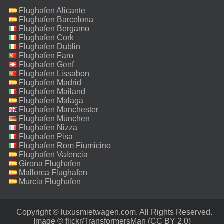
Flughafen Alicante
Flughafen Barcelona
Flughafen Bergamo
Flughafen Cork
Flughafen Dublin
Flughafen Faro
Flughafen Genf
Flughafen Lissabon
Flughafen Madrid
Flughafen Mailand
Malpensa
Flughafen Malaga
Flughafen Manchester
Flughafen München
Flughafen Nizza
Flughafen Pisa
Flughafen Rom Fiumicino
Flughafen Valencia
Girona Flughafen
Mallorca Flughafen
Murcia Flughafen
Copyright © luxusmietwagen.com. All Rights Reserved.‎
Image ©
flickr/TransformersMan
(CC BY 2.0)‎