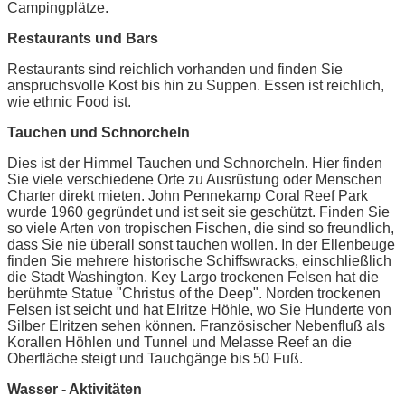
Campingplätze.
Restaurants und Bars
Restaurants sind reichlich vorhanden und finden Sie
anspruchsvolle Kost bis hin zu Suppen. Essen ist reichlich,
wie ethnic Food ist.
Tauchen und Schnorcheln
Dies ist der Himmel Tauchen und Schnorcheln. Hier finden
Sie viele verschiedene Orte zu Ausrüstung oder Menschen
Charter direkt mieten. John Pennekamp Coral Reef Park
wurde 1960 gegründet und ist seit sie geschützt. Finden Sie
so viele Arten von tropischen Fischen, die sind so freundlich,
dass Sie nie überall sonst tauchen wollen. In der Ellenbeuge
finden Sie mehrere historische Schiffswracks, einschließlich
die Stadt Washington. Key Largo trockenen Felsen hat die
berühmte Statue "Christus of the Deep". Norden trockenen
Felsen ist seicht und hat Elritze Höhle, wo Sie Hunderte von
Silber Elritzen sehen können. Französischer Nebenfluß als
Korallen Höhlen und Tunnel und Melasse Reef an die
Oberfläche steigt und Tauchgänge bis 50 Fuß.
Wasser - Aktivitäten