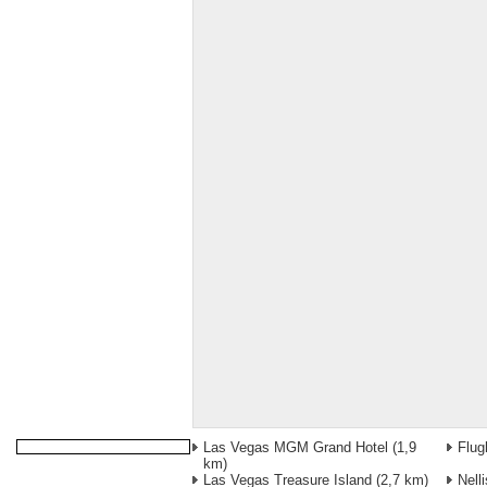
Las Vegas MGM Grand Hotel
(1,9
Flug
km)
Las Vegas Treasure Island
(2,7 km)
Nell