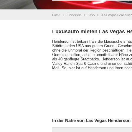
Home
»
Reiseziele
»
USA
»
Las Vegas Henderson
Luxusauto mieten Las Vegas H
Henderson ist bekannt als die klassische s n
Städte in den USA aus gutem Grund - Geschma
ohne die Unmoral der Region beschäftigen. He
Gemeinschaften, alles in unmittelbarer Nähe
als 40 gepflegte Stadtparks. Henderson ist a
Valley Ranch Spa & Casino und einer der schö
Mall. So, hier ist auf Henderson und Ihren nä
In der Nähe von Las Vegas Henderson