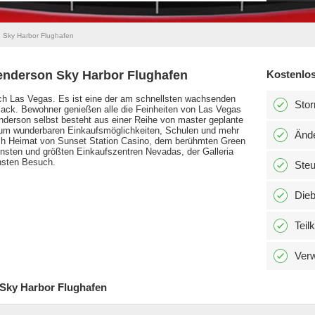
 Sky Harbor Flughafen
enderson Sky Harbor Flughafen
Kostenlos
ach Las Vegas. Es ist eine der am schnellsten wachsenden
Stor
ck. Bewohner genießen alle die Feinheiten von Las Vegas
nderson selbst besteht aus einer Reihe von master geplante
 zum wunderbaren Einkaufsmöglichkeiten, Schulen und mehr
Änd
uch Heimat von Sunset Station Casino, dem berühmten Green
nsten und größten Einkaufszentren Nevadas, der Galleria
chsten Besuch.
Ste
Dieb
Teil
Verw
 Sky Harbor Flughafen