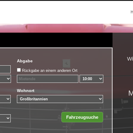
Wi
Abgabe
Rückgabe an einem anderen Ort
Wohnort
M