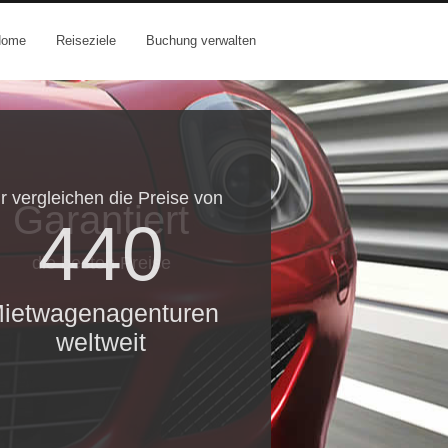
Home
Reiseziele
Buchung verwalten
r vergleichen die Preise von
Garantiert
440
die besten Preise
ietwagenagenturen
weltweit