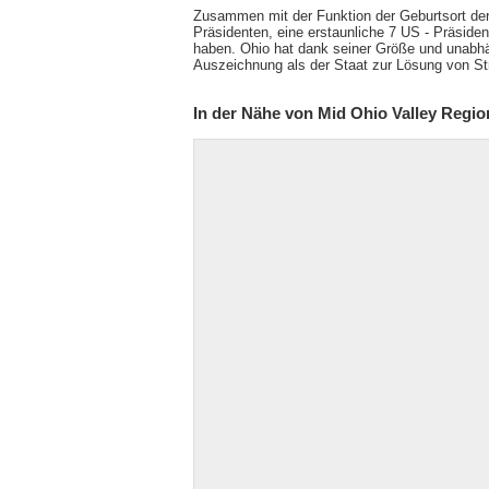
Zusammen mit der Funktion der Geburtsort der L
Präsidenten, eine erstaunliche 7 US - Präside
haben. Ohio hat dank seiner Größe und unabhä
Auszeichnung als der Staat zur Lösung von Str
In der Nähe von Mid Ohio Valley Regio