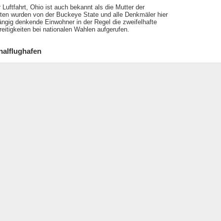
uftfahrt, Ohio ist auch bekannt als die Mutter der
nten wurden von der Buckeye State und alle Denkmäler hier
ngig denkende Einwohner in der Regel die zweifelhafte
eitigkeiten bei nationalen Wahlen aufgerufen.
nalflughafen