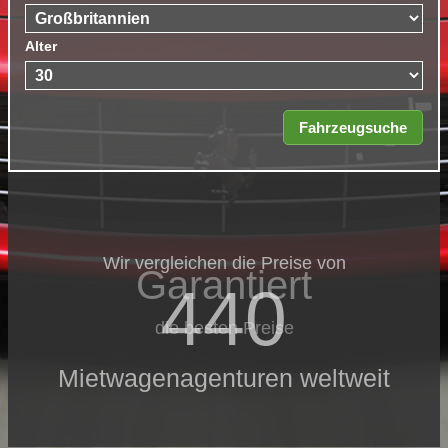
Alter
Wir vergleichen die Preise von
Garantiert
440
die besten Preise
Mietwagenagenturen weltweit