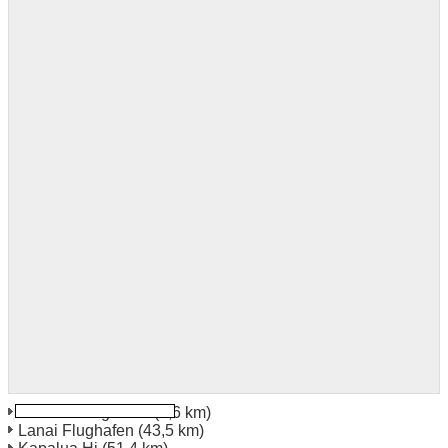
Molokai Flughafen
(2,6 km)
Lanai Flughafen
(43,5 km)